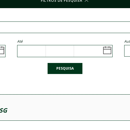
FILTROS DE PESQUISA
Até
Aut
PESQUISA
SG