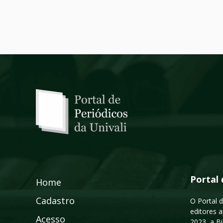
Portal 
Home
Cadastro
O Portal d
editores a
Acesso
2023, a B