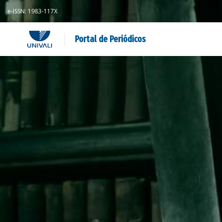
e-ISSN: 1983-117X
Portal de Periódicos