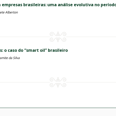
presas brasileiras: uma análise evolutiva no período
ete Alberton
 o caso do “smart oil” brasileiro
amite da Silva