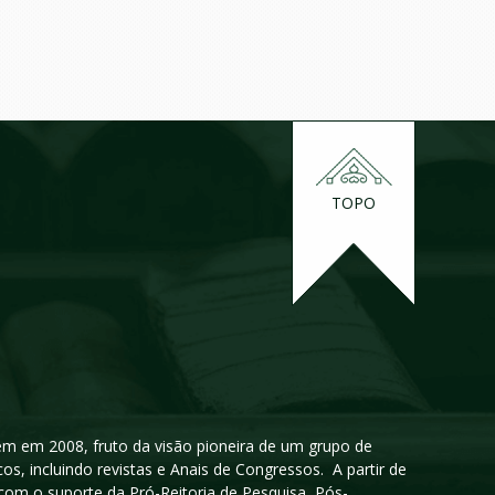
TOPO
igem em 2008, fruto da visão pioneira de um grupo de
cos, incluindo revistas e Anais de Congressos. A partir de
 com o suporte da Pró-Reitoria de Pesquisa, Pós-