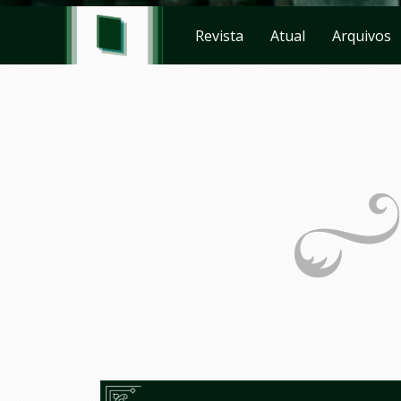
Revista
Atual
Arquivos