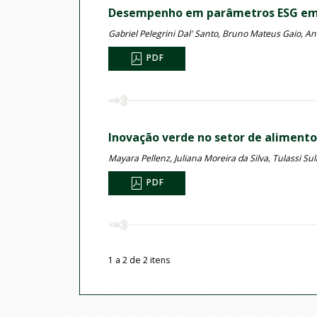
Desempenho em parâmetros ESG em em
Gabriel Pelegrini Dal' Santo, Bruno Mateus Gaio, An
PDF
Inovação verde no setor de alimentos:
Mayara Pellenz, Juliana Moreira da Silva, Tulassi Sul
PDF
1 a 2 de 2 itens