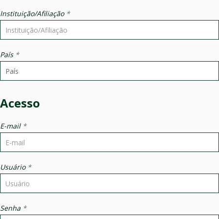
Instituição/Afiliação
*
País
*
Acesso
E-mail
*
Usuário
*
Senha
*