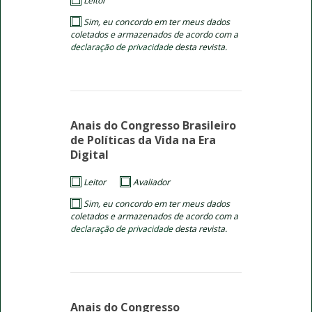
Leitor
Sim, eu concordo em ter meus dados
coletados e armazenados de acordo com a
declaração de privacidade
desta revista.
Anais do Congresso Brasileiro
de Políticas da Vida na Era
Digital
Leitor
Avaliador
Sim, eu concordo em ter meus dados
coletados e armazenados de acordo com a
declaração de privacidade
desta revista.
Anais do Congresso