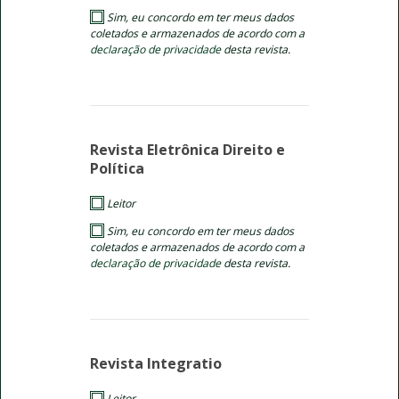
Sim, eu concordo em ter meus dados
coletados e armazenados de acordo com a
declaração de privacidade
desta revista.
Revista Eletrônica Direito e
Política
Leitor
Sim, eu concordo em ter meus dados
coletados e armazenados de acordo com a
declaração de privacidade
desta revista.
Revista Integratio
Leitor