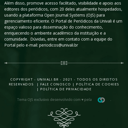
Além disso, promove acesso facilitado, visibilidade e apoio aos
editores dos periódicos, com 20 deles atualmente hospedados,
usando a plataforma Open Journal Systems (OJS) para
gerenciamento eficiente. O Portal de Periódicos da Univali é um
espaço valioso para disseminação do conhecimento,
enriquecendo o ambiente acadêmico da instituição e a
comunidade. Dúvidas, entre em contato com a equipe do
Portal pelo e-mail: periodicos@univali.br
COPYRIGHT - UNIVALI.BR - 2021 - TODOS OS DIREITOS
RESERVADOS |
FALE CONOSCO
|
POLÍTICA DE COOKIES
|
POLÍTICA DE PRIVACIDADE
Tema OJS exclusivo desenvolvido com ♥ pela
.