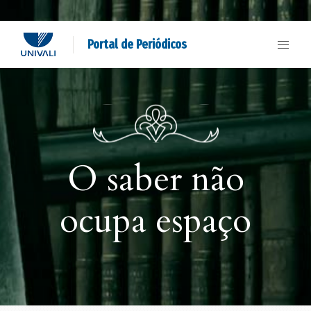
Portal de Periódicos
O saber não
ocupa espaço