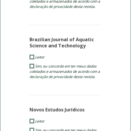
coletados e armazenados de acordo com a
declaração de privacidade
desta revista.
Brazilian Journal of Aquatic
Science and Technology
Leitor
Sim, eu concordo em ter meus dados
coletados e armazenados de acordo com a
declaração de privacidade
desta revista.
Novos Estudos Jurí­dicos
Leitor
Sim, eu concordo em ter meus dados