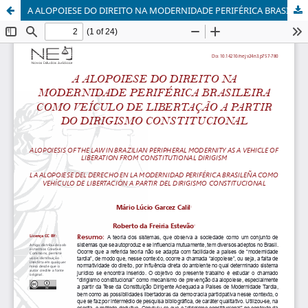
A ALOPOIESE DO DIREITO NA MODERNIDADE PERIFÉRICA BRASILEIRA COMO VEÍCULO DE LIBERTAÇÃO A PARTIR DO DIRIGISMO CONSTITUCIONAL