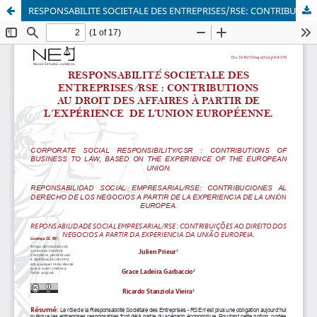
RESPONSABILITE SOCIETALE DES ENTREPRISES/RSE: CONTRIBUTIONS AU DROIT DES AFFAIRES A PARTIR DE L´EXPERIENCE DE LA UNION EUROPEENNE