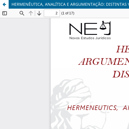
HERMENÊUTICA, ANALÍTICA E ARGUMENTAÇÃO: DISTINTAS V