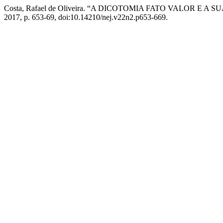
Costa, Rafael de Oliveira. “A DICOTOMIA FATO VALOR
2017, p. 653-69, doi:10.14210/nej.v22n2.p653-669.