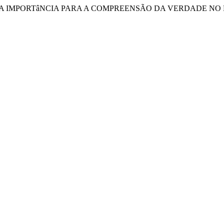
 E A SUA IMPORTâNCIA PARA A COMPREENSÃO DA VERDADE N