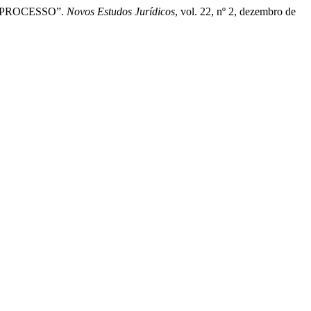
O PROCESSO”.
Novos Estudos Jurí­dicos
, vol. 22, nº 2, dezembro de