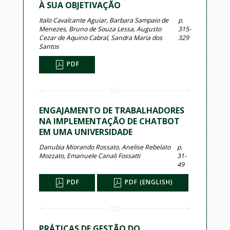
À SUA OBJETIVAÇÃO
Italo Cavalcante Aguiar, Barbara Sampaio de
p.
Menezes, Bruno de Souza Lessa, Augusto
315-
Cezar de Aquino Cabral, Sandra Maria dos
329
Santos
PDF
ENGAJAMENTO DE TRABALHADORES
NA IMPLEMENTAÇÃO DE CHATBOT
EM UMA UNIVERSIDADE
Danubia Miorando Rossato, Anelise Rebelato
p.
Mozzato, Emanuele Canali Fossatti
31-
49
PDF
PDF (ENGLISH)
PRÁTICAS DE GESTÃO DO