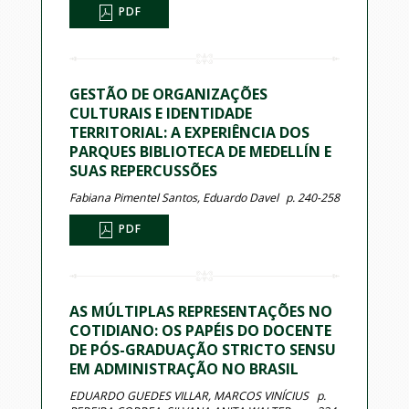
PDF
GESTÃO DE ORGANIZAÇÕES
CULTURAIS E IDENTIDADE
TERRITORIAL: A EXPERIÊNCIA DOS
PARQUES BIBLIOTECA DE MEDELLÍN E
SUAS REPERCUSSÕES
Fabiana Pimentel Santos, Eduardo Davel
p. 240-258
PDF
AS MÚLTIPLAS REPRESENTAÇÕES NO
COTIDIANO: OS PAPÉIS DO DOCENTE
DE PÓS-GRADUAÇÃO STRICTO SENSU
EM ADMINISTRAÇÃO NO BRASIL
EDUARDO GUEDES VILLAR, MARCOS VINÍCIUS
p.