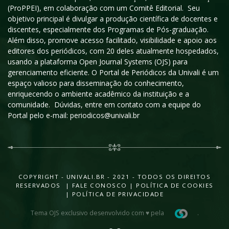
(ProPPEI), em colaboração com um Comitê Editorial. Seu
objetivo principal é divulgar a produção científica de docentes e
discentes, especialmente dos Programas de Pós-graduação.
Além disso, promove acesso facilitado, visibilidade e apoio aos
editores dos periódicos, com 20 deles atualmente hospedados,
usando a plataforma Open Journal Systems (OJS) para
gerenciamento eficiente. O Portal de Periódicos da Univali é um
espaço valioso para disseminação do conhecimento,
enriquecendo o ambiente acadêmico da instituição e a
comunidade. Dúvidas, entre em contato com a equipe do
Portal pelo e-mail: periodicos@univali.br
COPYRIGHT - UNIVALI.BR - 2021 - TODOS OS DIREITOS
RESERVADOS |
FALE CONOSCO
|
POLÍTICA DE COOKIES
|
POLÍTICA DE PRIVACIDADE
Tema OJS exclusivo desenvolvido com ♥ pela
.