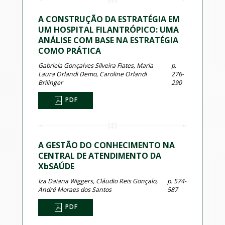
A CONSTRUÇÃO DA ESTRATÉGIA EM
UM HOSPITAL FILANTRÓPICO: UMA
ANÁLISE COM BASE NA ESTRATÉGIA
COMO PRÁTICA
Gabriela Gonçalves Silveira Fiates, Maria
p.
Laura Orlandi Demo, Caroline Orlandi
276-
Brilinger
290
PDF
A GESTÃO DO CONHECIMENTO NA
CENTRAL DE ATENDIMENTO DA
XbSAÚDE
Iza Daiana Wiggers, Cláudio Reis Gonçalo,
p. 574-
André Moraes dos Santos
587
PDF