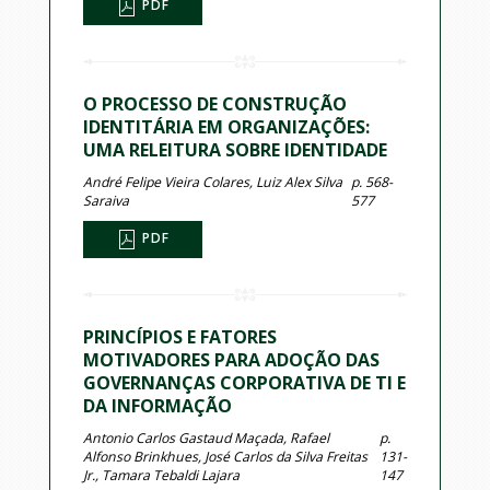
PDF
O PROCESSO DE CONSTRUÇÃO
IDENTITÁRIA EM ORGANIZAÇÕES:
UMA RELEITURA SOBRE IDENTIDADE
André Felipe Vieira Colares, Luiz Alex Silva
p. 568-
Saraiva
577
PDF
PRINCÍPIOS E FATORES
MOTIVADORES PARA ADOÇÃO DAS
GOVERNANÇAS CORPORATIVA DE TI E
DA INFORMAÇÃO
Antonio Carlos Gastaud Maçada, Rafael
p.
Alfonso Brinkhues, José Carlos da Silva Freitas
131-
Jr., Tamara Tebaldi Lajara
147