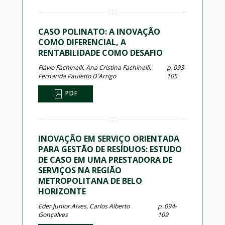
CASO POLINATO: A INOVAÇÃO
COMO DIFERENCIAL, A
RENTABILIDADE COMO DESAFIO
Flávio Fachinelli, Ana Cristina Fachinelli,
p. 093-
Fernanda Pauletto D´Arrigo
105
PDF
INOVAÇÃO EM SERVIÇO ORIENTADA
PARA GESTÃO DE RESÍDUOS: ESTUDO
DE CASO EM UMA PRESTADORA DE
SERVIÇOS NA REGIÃO
METROPOLITANA DE BELO
HORIZONTE
Eder Junior Alves, Carlos Alberto
p. 094-
Gonçalves
109