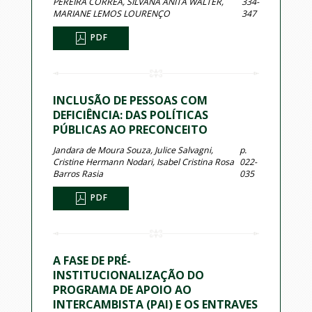
PEREIRA CORREA, SILVANA ANITA WALTER,
334-
MARIANE LEMOS LOURENÇO
347
PDF
INCLUSÃO DE PESSOAS COM
DEFICIÊNCIA: DAS POLÍTICAS
PÚBLICAS AO PRECONCEITO
Jandara de Moura Souza, Julice Salvagni,
p.
Cristine Hermann Nodari, Isabel Cristina Rosa
022-
Barros Rasia
035
PDF
A FASE DE PRÉ-
INSTITUCIONALIZAÇÃO DO
PROGRAMA DE APOIO AO
INTERCAMBISTA (PAI) E OS ENTRAVES