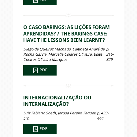
O CASO BARINGS: AS LIÇÕES FORAM
APRENDIDAS? / THE BARINGS CASE:
HAVE THE LESSONS BEEN LEARNT?
Diego de Queiroz Machado, Editinete André da
p.
Rocha Garcia, Marcelle Colares Oliveira, Edite
316-
Colares Oliveira Marques
329
PDF
INTERNACIONALIZAÇÃO OU
INTERNALIZAÇÃO?
Luiz Fabiano Soeth, Jerusa Pereira Faqueti
p. 433-
Ern
444
PDF