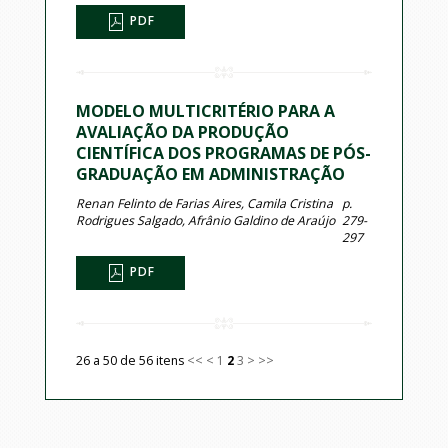
PDF
MODELO MULTICRITÉRIO PARA A
AVALIAÇÃO DA PRODUÇÃO
CIENTÍFICA DOS PROGRAMAS DE PÓS-
GRADUAÇÃO EM ADMINISTRAÇÃO
Renan Felinto de Farias Aires, Camila Cristina
p.
Rodrigues Salgado, Afrânio Galdino de Araújo
279-
297
PDF
26 a 50 de 56 itens
<<
<
1
2
3
>
>>