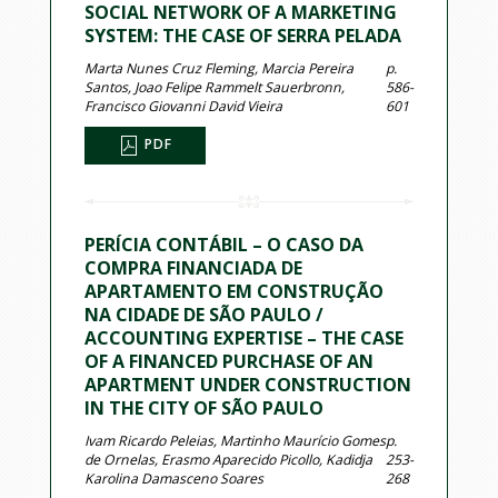
SOCIAL NETWORK OF A MARKETING
SYSTEM: THE CASE OF SERRA PELADA
Marta Nunes Cruz Fleming, Marcia Pereira
p.
Santos, Joao Felipe Rammelt Sauerbronn,
586-
Francisco Giovanni David Vieira
601
PDF
PERÍCIA CONTÁBIL – O CASO DA
COMPRA FINANCIADA DE
APARTAMENTO EM CONSTRUÇÃO
NA CIDADE DE SÃO PAULO /
ACCOUNTING EXPERTISE – THE CASE
OF A FINANCED PURCHASE OF AN
APARTMENT UNDER CONSTRUCTION
IN THE CITY OF SÃO PAULO
Ivam Ricardo Peleias, Martinho Maurício Gomes
p.
de Ornelas, Erasmo Aparecido Picollo, Kadidja
253-
Karolina Damasceno Soares
268