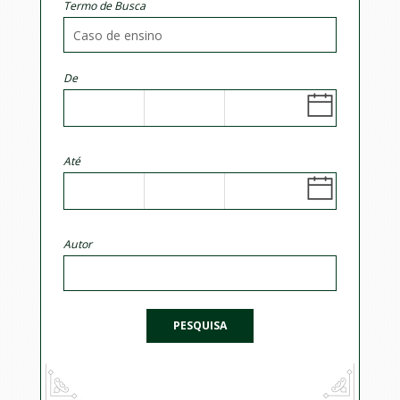
Termo de Busca
De
Até
Autor
PESQUISA