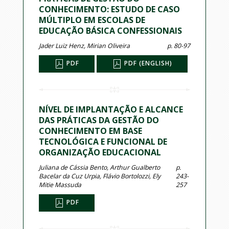
CONHECIMENTO: ESTUDO DE CASO
MÚLTIPLO EM ESCOLAS DE
EDUCAÇÃO BÁSICA CONFESSIONAIS
Jader Luiz Henz, Mirian Oliveira
p. 80-97
PDF
PDF (ENGLISH)
NÍVEL DE IMPLANTAÇÃO E ALCANCE
DAS PRÁTICAS DA GESTÃO DO
CONHECIMENTO EM BASE
TECNOLÓGICA E FUNCIONAL DE
ORGANIZAÇÃO EDUCACIONAL
Juliana de Cássia Bento, Arthur Gualberto
p.
Bacelar da Cuz Urpia, Flávio Bortolozzi, Ely
243-
Mitie Massuda
257
PDF