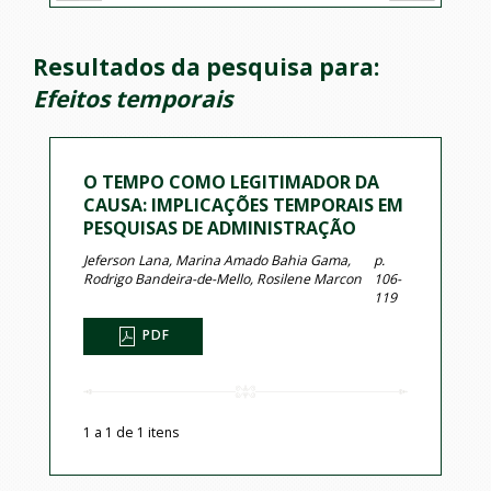
Resultados da pesquisa para:
Efeitos temporais
O TEMPO COMO LEGITIMADOR DA
CAUSA: IMPLICAÇÕES TEMPORAIS EM
PESQUISAS DE ADMINISTRAÇÃO
Jeferson Lana, Marina Amado Bahia Gama,
p.
Rodrigo Bandeira-de-Mello, Rosilene Marcon
106-
119
PDF
1 a 1 de 1 itens