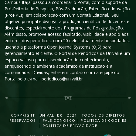
Campus Itajaí passou a coordenar o Portal, com o suporte da
Pró-Reitoria de Pesquisa, Pós-Graduação, Extensão e Inovação
(ProPPEI), em colaboração com um Comitê Editorial. Seu
objetivo principal é divulgar a produção científica de docentes e
discentes, especialmente dos Programas de Pós-graduação.
Além disso, promove acesso facilitado, visibilidade e apoio aos
editores dos periódicos, com 20 deles atualmente hospedados,
usando a plataforma Open Journal Systems (OJS) para
gerenciamento eficiente. O Portal de Periódicos da Univali é um
espaço valioso para disseminação do conhecimento,
enriquecendo o ambiente acadêmico da instituição e a
comunidade. Dúvidas, entre em contato com a equipe do
Portal pelo e-mail: periodicos@univali.br
COPYRIGHT - UNIVALI.BR - 2021 - TODOS OS DIREITOS
RESERVADOS |
FALE CONOSCO
|
POLÍTICA DE COOKIES
|
POLÍTICA DE PRIVACIDADE