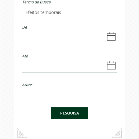
Termo de Busca
De
Até
Autor
PESQUISA