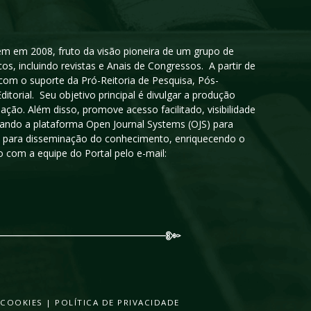
igem em 2008, fruto da visão pioneira de um grupo de
cos, incluindo revistas e Anais de Congressos. A partir de
 com o suporte da Pró-Reitoria de Pesquisa, Pós-
orial. Seu objetivo principal é divulgar a produção
ção. Além disso, promove acesso facilitado, visibilidade
sando a plataforma Open Journal Systems (OJS) para
oso para disseminação do conhecimento, enriquecendo o
 com a equipe do Portal pelo e-mail:
 COOKIES
|
POLÍTICA DE PRIVACIDADE