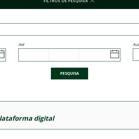
FILTROS DE PESQUISA
Até
Aut
PESQUISA
lataforma digital