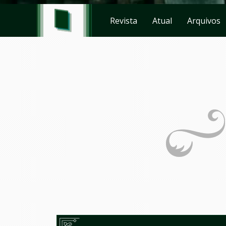
Revista
Atual
Arquivos