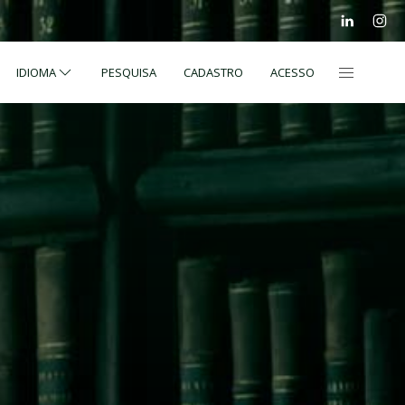
IDIOMA
PESQUISA
CADASTRO
ACESSO