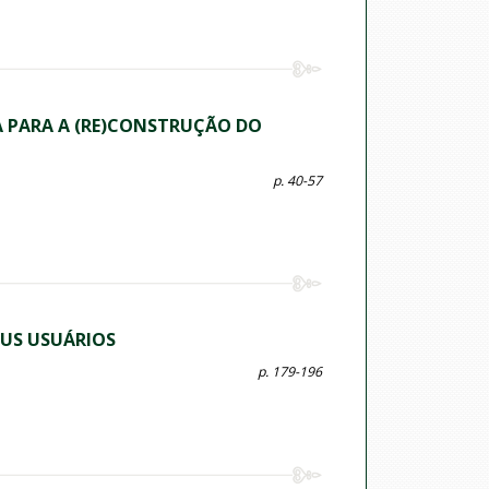
A PARA A (RE)CONSTRUÇÃO DO
p. 40-57
EUS USUÁRIOS
p. 179-196