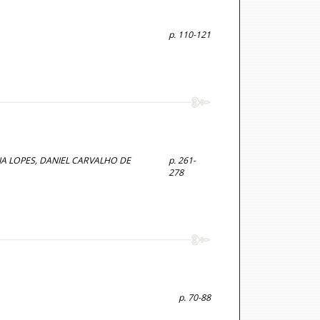
p. 110-121
IA LOPES, DANIEL CARVALHO DE
p. 261-
278
p. 70-88