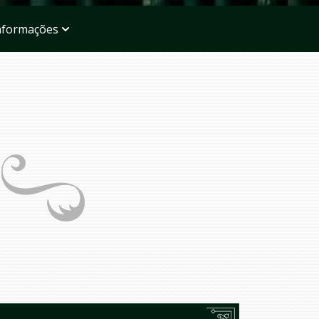
nformações