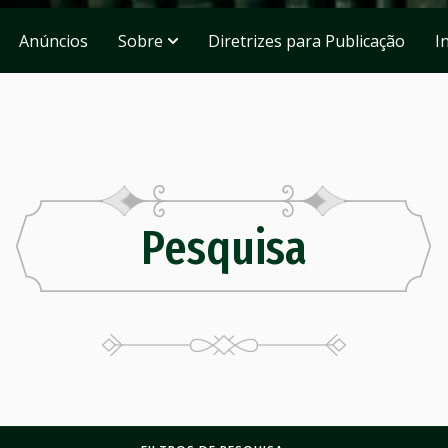
Anúncios
Sobre
Diretrizes para Publicação
I
Pesquisa