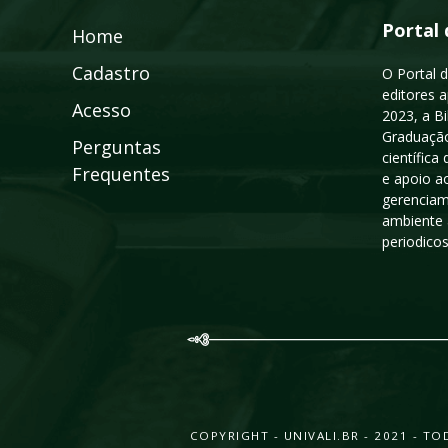
Portal 
Home
Cadastro
O Portal d
editores a
Acesso
2023, a B
Graduação
Perguntas
científic
Frequentes
e apoio a
gerenciam
ambiente 
periodico
COPYRIGHT - UNIVALI.BR - 2021 - 