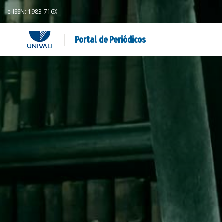
e-ISSN: 1983-716X
Portal de Periódicos