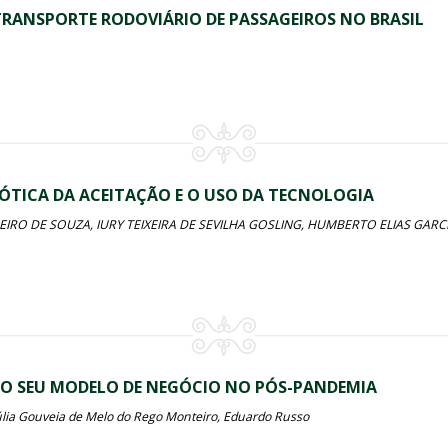
TRANSPORTE RODOVIÁRIO DE PASSAGEIROS NO BRASIL
ÓTICA DA ACEITAÇÃO E O USO DA TECNOLOGIA
IRO DE SOUZA, IURY TEIXEIRA DE SEVILHA GOSLING, HUMBERTO ELIAS GARC
DO SEU MODELO DE NEGÓCIO NO PÓS-PANDEMIA
úlia Gouveia de Melo do Rego Monteiro, Eduardo Russo