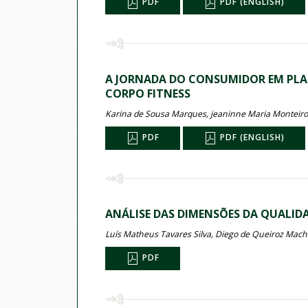
PDF
PDF (ENGLISH)
A JORNADA DO CONSUMIDOR EM PLA
CORPO FITNESS
Karina de Sousa Marques, jeaninne Maria Monteiro de
PDF
PDF (ENGLISH)
ANÁLISE DAS DIMENSÕES DA QUALIDA
Luís Matheus Tavares Silva, Diego de Queiroz Mac
PDF