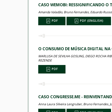
CASO WEMOBI: RESSIGNIFICANDO O 
Amanda Valadão, Bruno Fernandes, Eduardo Russo
PDF
PDF (ENGLISH)
O CONSUMO DE MÚSICA DIGITAL NA 
MARLUSA DE SEVILHA GOSLING, DIEGO ROCHA RIBE
REZENDE
PDF
CASO CONGRESSE.ME - REINVENTAN
Anna Laura Silveira Lengruber, Bruno Fernandes, J