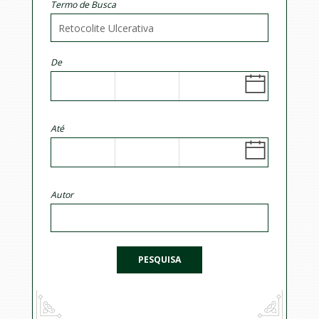
Termo de Busca
De
Até
Autor
PESQUISA