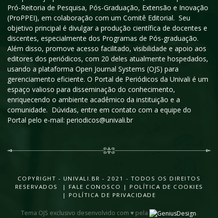
Pró-Reitoria de Pesquisa, Pós-Graduação, Extensão e Inovação
(ProPPEI), em colaboração com um Comitê Editorial. Seu
objetivo principal é divulgar a produção científica de docentes e
discentes, especialmente dos Programas de Pós-graduação.
Além disso, promove acesso facilitado, visibilidade e apoio aos
editores dos periódicos, com 20 deles atualmente hospedados,
usando a plataforma Open Journal Systems (OJS) para
gerenciamento eficiente. O Portal de Periódicos da Univali é um
espaço valioso para disseminação do conhecimento,
enriquecendo o ambiente acadêmico da instituição e a
comunidade. Dúvidas, entre em contato com a equipe do
Portal pelo e-mail: periodicos@univali.br
COPYRIGHT - UNIVALI.BR - 2021 - TODOS OS DIREITOS
RESERVADOS |
FALE CONOSCO
|
POLÍTICA DE COOKIES
|
POLÍTICA DE PRIVACIDADE
Tema OJS exclusivo desenvolvido com ♥ pela
.