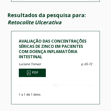
Resultados da pesquisa para:
Retocolite Ulcerativa
AVALIAÇÃO DAS CONCENTRAÇÕES
SÉRICAS DE ZINCO EM PACIENTES
COM DOENÇA INFLAMATÓRIA
INTESTINAL
Luciane Tomazi
p. 65-72
PDF
1 a 1 de 1 itens