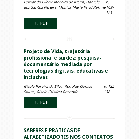
Fernanda Cilene Moreira de Meira, Daniele
p.
dos Santos Pereira, Mônica Maria Farid Rahme
109-
121
PDF
Projeto de Vida, trajetória
profissional e surdez: pesquisa-
documentário mediada por
tecnologias digitais, educativas e
inclusivas
Gisele Pereira da Silva, Ronaldo Gomes
p. 122-
Souza, Gisele Cristina Resende
138
PDF
SABERES E PRÁTICAS DE
ALFABETIZADORES NOS CONTEXTOS