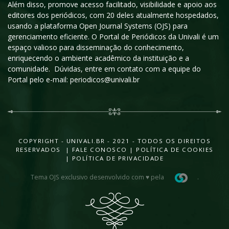
Além disso, promove acesso facilitado, visibilidade e apoio aos
editores dos periódicos, com 20 deles atualmente hospedados,
usando a plataforma Open Journal Systems (OJS) para
gerenciamento eficiente. O Portal de Periódicos da Univali é um
espaço valioso para disseminação do conhecimento,
enriquecendo o ambiente acadêmico da instituição e a
comunidade. Dúvidas, entre em contato com a equipe do
Portal pelo e-mail: periodicos@univali.br
COPYRIGHT - UNIVALI.BR - 2021 - TODOS OS DIREITOS
RESERVADOS |
FALE CONOSCO
|
POLÍTICA DE COOKIES
|
POLÍTICA DE PRIVACIDADE
Tema OJS exclusivo desenvolvido com ♥ pela
.