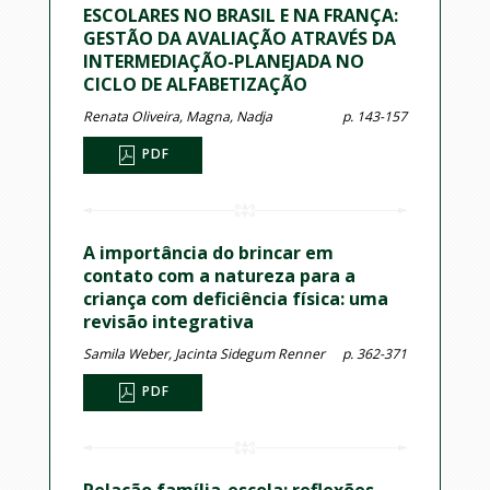
ESCOLARES NO BRASIL E NA FRANÇA:
GESTÃO DA AVALIAÇÃO ATRAVÉS DA
INTERMEDIAÇÃO-PLANEJADA NO
CICLO DE ALFABETIZAÇÃO
Renata Oliveira, Magna, Nadja
p. 143-157
PDF
A importância do brincar em
contato com a natureza para a
criança com deficiência física: uma
revisão integrativa
Samila Weber, Jacinta Sidegum Renner
p. 362-371
PDF