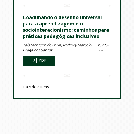
Coadunando o desenho universal
para a aprendizagem e o
sociointeracionismo: caminhos para
práticas pedagógicas inclusivas
Taís Monteiro de Paiva, Rodiney Marcelo
p. 213-
Braga dos Santos
226
PDF
1 a 8 de 8 itens