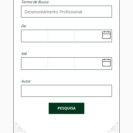
Termo de Busca
De
Até
Autor
PESQUISA