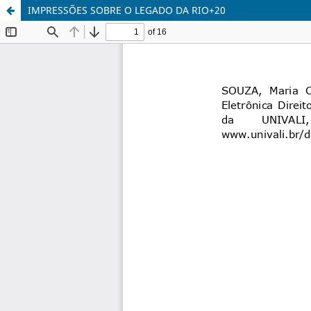
IMPRESSÕES SOBRE O LEGADO DA RIO+20