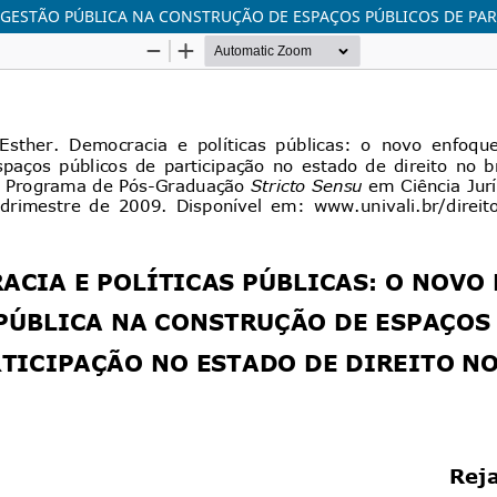
 GESTÃO PÚBLICA NA CONSTRUÇÃO DE ESPAÇOS PÚBLICOS DE PAR