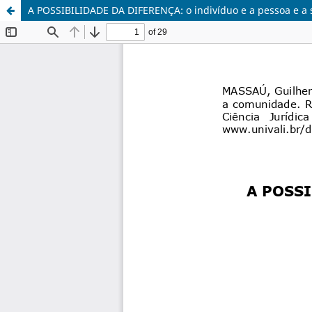
A POSSIBILIDADE DA DIFERENÇA: o indivíduo e a pessoa e a