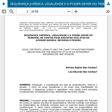
SEGURANÇA JURÍDICA, LEGALIDADE E O PODER-DEVER DO TRIBUNAL DE CONTAS PARA REGISTRO DOS ATOS DE APOSENTADORIA, REFORMA E PENSÃO