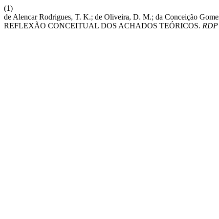
(1)
de Alencar Rodrigues, T. K.; de Oliveira, D. M.; da Conce
REFLEXÃO CONCEITUAL DOS ACHADOS TEÓRICOS.
RDP