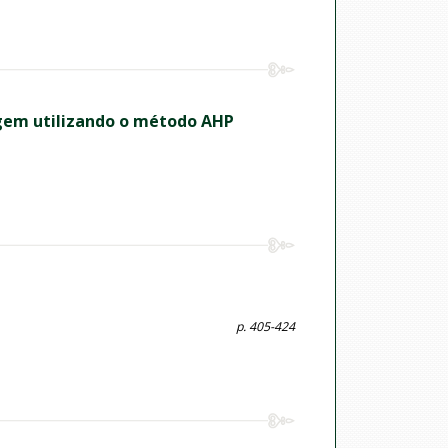
gem utilizando o método AHP
p. 405-424