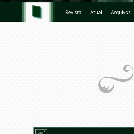
Revista
Atual
Arquivos