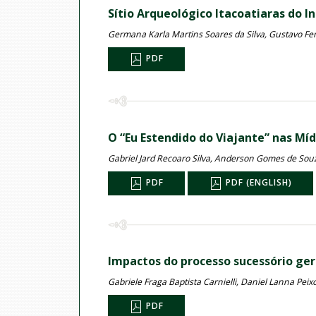
Sítio Arqueológico Itacoatiaras do 
Germana Karla Martins Soares da Silva, Gustavo Ferr
PDF
O “Eu Estendido do Viajante” nas Mí
Gabriel Jard Recoaro Silva, Anderson Gomes de Souz
PDF
PDF (ENGLISH)
Impactos do processo sucessório ger
Gabriele Fraga Baptista Carnielli, Daniel Lanna Peix
PDF