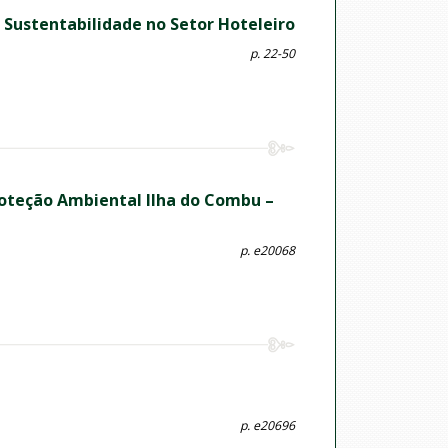
Sustentabilidade no Setor Hoteleiro
p. 22-50
roteção Ambiental Ilha do Combu –
p. e20068
p. e20696