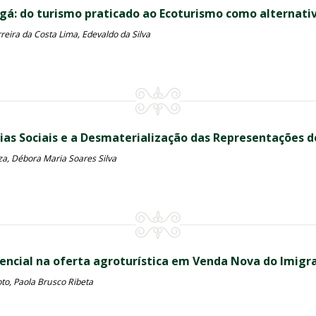
Ingá: do turismo praticado ao Ecoturismo como alternati
eira da Costa Lima, Edevaldo da Silva
dias Sociais e a Desmaterialização das Representações 
a, Débora Maria Soares Silva
encial na oferta agroturística em Venda Nova do Imigr
oto, Paola Brusco Ribeta