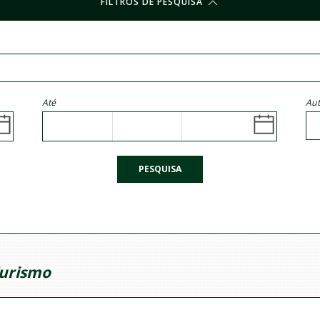
FILTROS DE PESQUISA
Até
Aut
PESQUISA
urismo