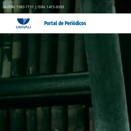
e-ISSN: 1983-7151 | ISSN: 1415-6393
Portal de Periódicos