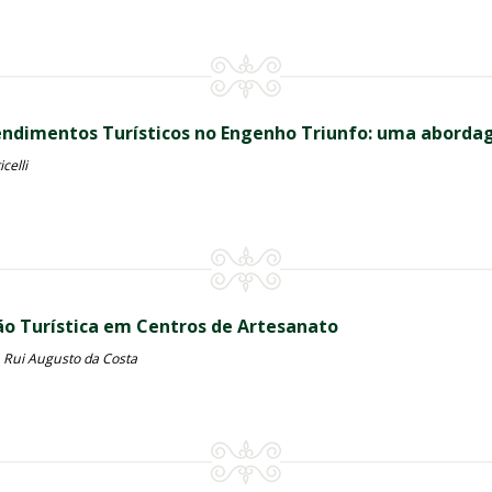
endimentos Turísticos no Engenho Triunfo: uma aborda
celli
ão Turística em Centros de Artesanato
, Rui Augusto da Costa