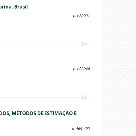
rina, Brasil
p. e20901
p. e22044
ADOS, MÉTODOS DE ESTIMAÇÃO E
p. 469-490