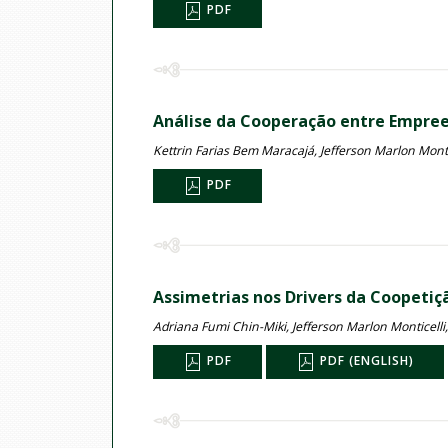
PDF
Análise da Cooperação entre Empre
Kettrin Farias Bem Maracajá, Jefferson Marlon Monti
PDF
Assimetrias nos Drivers da Coopetiç
Adriana Fumi Chin-Miki, Jefferson Marlon Monticelli
PDF
PDF (ENGLISH)