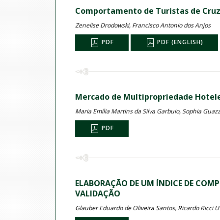
Comportamento de Turistas de Cruzei
Zenelise Drodowski, Francisco Antonio dos Anjos
PDF
PDF (ENGLISH)
Mercado de Multipropriedade Hoteleir
Maria Emília Martins da Silva Garbuio, Sophia Guazze
PDF
ELABORAÇÃO DE UM ÍNDICE DE COMP
VALIDAÇÃO
Glauber Eduardo de Oliveira Santos, Ricardo Ricci 