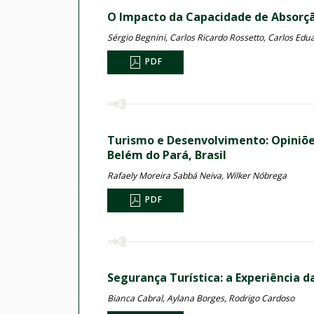
O Impacto da Capacidade de Absorçã
Sérgio Begnini, Carlos Ricardo Rossetto, Carlos Edu
PDF
Turismo e Desenvolvimento: Opiniões
Belém do Pará, Brasil
Rafaely Moreira Sabbá Neiva, Wilker Nóbrega
PDF
Segurança Turística: a Experiência 
Bianca Cabral, Aylana Borges, Rodrigo Cardoso