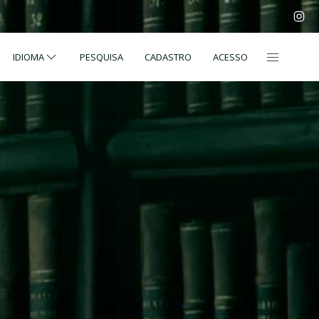
IDIOMA
PESQUISA
CADASTRO
ACESSO