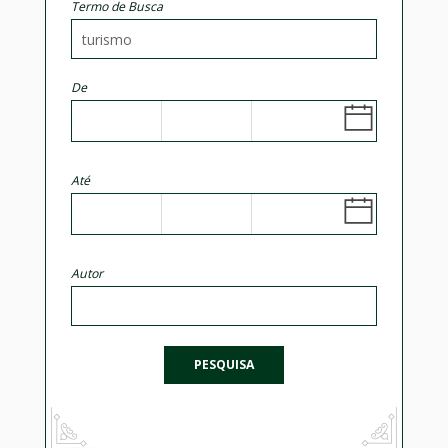
Termo de Busca
De
Até
Autor
PESQUISA