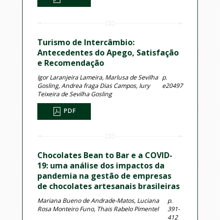
Turismo de Intercâmbio:
Antecedentes do Apego, Satisfação
e Recomendação
Igor Laranjeira Lameira, Marlusa de Sevilha
p.
Gosling, Andrea fraga Dias Campos, Iury
e20497
Teixeira de Sevilha Gosling
PDF
Chocolates Bean to Bar e a COVID-
19: uma análise dos impactos da
pandemia na gestão de empresas
de chocolates artesanais brasileiras
Mariana Bueno de Andrade-Matos, Luciana
p.
Rosa Monteiro Funo, Thais Rabelo Pimentel
391-
412