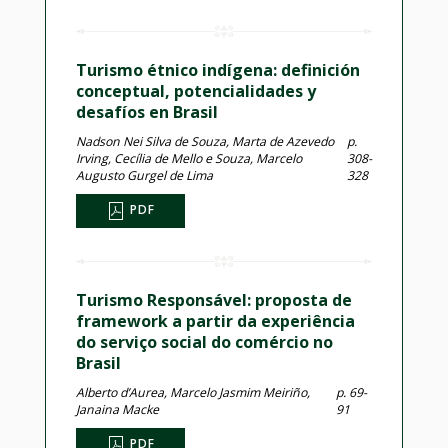
Turismo étnico indígena: definición
conceptual, potencialidades y
desafíos en Brasil
Nadson Nei Silva de Souza, Marta de Azevedo
p.
Irving, Cecília de Mello e Souza, Marcelo
308-
Augusto Gurgel de Lima
328
PDF
Turismo Responsável: proposta de
framework a partir da experiência
do serviço social do comércio no
Brasil
Alberto d’Aurea, Marcelo Jasmim Meiriño,
p. 69-
Janaina Macke
91
PDF