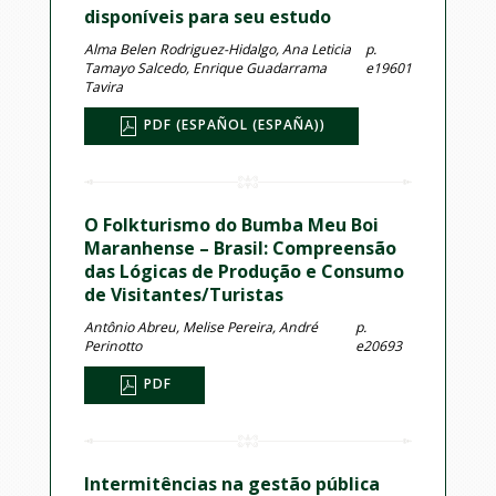
disponíveis para seu estudo
Alma Belen Rodriguez-Hidalgo, Ana Leticia
p.
Tamayo Salcedo, Enrique Guadarrama
e19601
Tavira
PDF (ESPAÑOL (ESPAÑA))
O Folkturismo do Bumba Meu Boi
Maranhense – Brasil: Compreensão
das Lógicas de Produção e Consumo
de Visitantes/Turistas
Antônio Abreu, Melise Pereira, André
p.
Perinotto
e20693
PDF
Intermitências na gestão pública