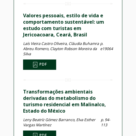
Valores pessoais, estilo de vida e
comportamento sustentável: um
estudo com turistas em
Jericoacoara, Ceará, Brasil
Laís Vieira Castro Oliveira, Cláudia Buhamra
p.
Abreu Romero, Clayton Robson Moreira da
e19064
Silva
PDF
Transformações ambientais
derivadas do metabolismo do
turismo residencial em Malinalco,
Estado do México
Leny Beatríz Gómez Barranco, Elva Esther
p. 94-
Vargas Martínez
113
PDF