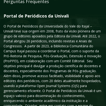
Perguntas Frequentes
Portal de Periódicos da Univali
O Portal de Periódicos da Universidade do Vale do Itajaí –
Univali teve sua origem em 2008, fruto da visão pioneira de um
grupo de editores apoiados pela Editora da Univali. Até 2022, o
Portal abrigou 26 periódicos, incluindo revistas e Anais de
Congressos. A partir de 2023, a Biblioteca Comunitária do
Campus Itajaí passou a coordenar o Portal, com o suporte da
Pró-Reitoria de Pesquisa, Pós-Graduação, Extensão e Inovação
(ProPPEI), em colaboração com um Comitê Editorial. Seu
objetivo principal é divulgar a produção científica de docentes e
discentes, especialmente dos Programas de Pós-graduação.
Além disso, promove acesso facilitado, visibilidade e apoio aos
editores dos periódicos, com 20 deles atualmente hospedados,
usando a plataforma Open Journal Systems (OJS) para
gerenciamento eficiente. O Portal de Periódicos da Univali é um
espaço valioso para disseminação do conhecimento,
enriquecendo o ambiente acadêmico da instituição e a
comunidade. Dúvidas, entre em contato com a equipe do