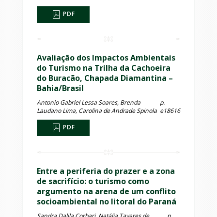
PDF
Avaliação dos Impactos Ambientais
do Turismo na Trilha da Cachoeira
do Buracão, Chapada Diamantina –
Bahia/Brasil
Antonio Gabriel Lessa Soares, Brenda
p.
Laudano Lima, Carolina de Andrade Spinola
e18616
PDF
Entre a periferia do prazer e a zona
de sacrifício: o turismo como
argumento na arena de um conflito
socioambiental no litoral do Paraná
Sandra Dalila Corbari, Natália Tavares de
p.