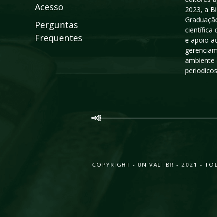
Acesso
2023, a B
Graduação
Perguntas
científic
Frequentes
e apoio a
gerenciam
ambiente 
periodico
COPYRIGHT - UNIVALI.BR - 2021 - 