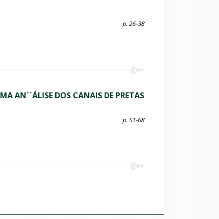
p. 26-38
MA AN´´ÁLISE DOS CANAIS DE PRETAS
p. 51-68