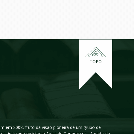
TOPO
igem em 2008, fruto da visão pioneira de um grupo de
cos, incluindo revistas e Anais de Congressos. A partir de