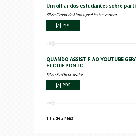
Um olhar dos estudantes sobre parti
Silvio Simon de Matos, José Isaías Venera
PDF
QUANDO ASSISTIR AO YOUTUBE GERA 
E LOUIE PONTO
Silvio Simão de Matos
PDF
1 a 2 de 2 itens