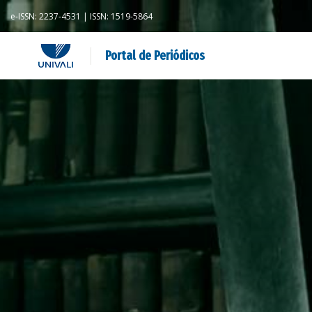
e-ISSN: 2237-4531 | ISSN: 1519-5864
Portal de Periódicos