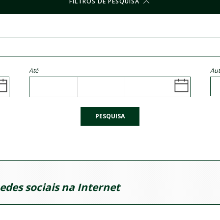
FILTROS DE PESQUISA
Até
Aut
PESQUISA
edes sociais na Internet