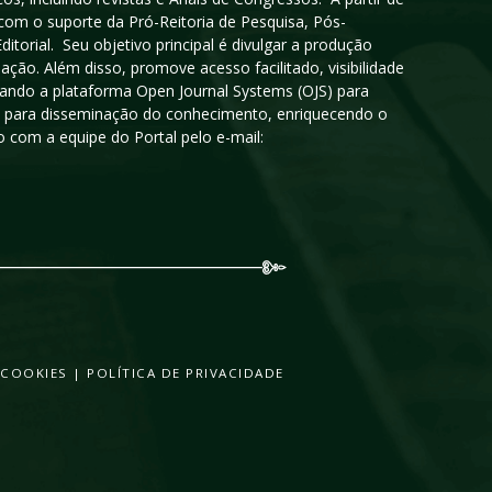
 com o suporte da Pró-Reitoria de Pesquisa, Pós-
orial. Seu objetivo principal é divulgar a produção
ção. Além disso, promove acesso facilitado, visibilidade
sando a plataforma Open Journal Systems (OJS) para
oso para disseminação do conhecimento, enriquecendo o
 com a equipe do Portal pelo e-mail:
 COOKIES
|
POLÍTICA DE PRIVACIDADE