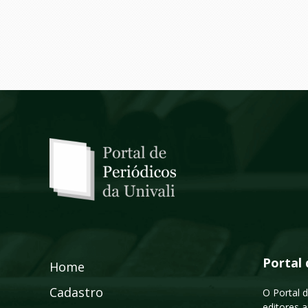
Portal 
Home
Cadastro
O Portal d
editores a