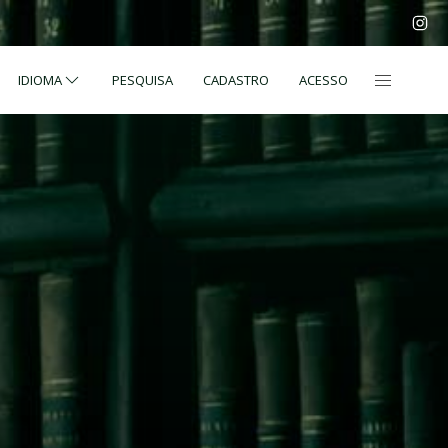
IDIOMA
PESQUISA
CADASTRO
ACESSO