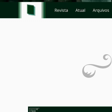
Revista
Atual
Arquivos