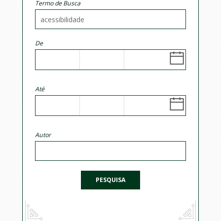
Termo de Busca
De
Até
Autor
PESQUISA