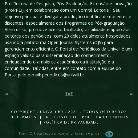
Pró-Reitoria de Pesquisa, Pós-Graduação, Extensão e Inovação
(ProPPEI), em colaboração com um Comitê Editorial. Seu
objetivo principal é divulgar a produção científica de docentes e
discentes, especialmente dos Programas de Pós-graduação.
Além disso, promove acesso facilitado, visibilidade e apoio aos
editores dos periódicos, com 20 deles atualmente hospedados,
usando a plataforma Open Journal Systems (OJS) para
gerenciamento eficiente. O Portal de Periódicos da Univali é um
espaço valioso para disseminação do conhecimento,
enriquecendo o ambiente acadêmico da instituição e a
comunidade. Dúvidas, entre em contato com a equipe do
Portal pelo e-mail: periodicos@univali.br
COPYRIGHT - UNIVALI.BR - 2021 - TODOS OS DIREITOS
RESERVADOS |
FALE CONOSCO
|
POLÍTICA DE COOKIES
|
POLÍTICA DE PRIVACIDADE
Tema OJS exclusivo desenvolvido com ♥ pela
.