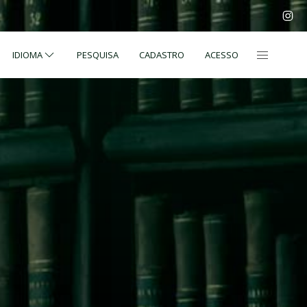
IDIOMA
PESQUISA
CADASTRO
ACESSO