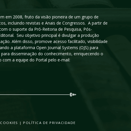
igem em 2008, fruto da visão pioneira de um grupo de
cos, incluindo revistas e Anais de Congressos. A partir de
 com o suporte da Pró-Reitoria de Pesquisa, Pós-
orial. Seu objetivo principal é divulgar a produção
ção. Além disso, promove acesso facilitado, visibilidade
sando a plataforma Open Journal Systems (OJS) para
oso para disseminação do conhecimento, enriquecendo o
 com a equipe do Portal pelo e-mail:
 COOKIES
|
POLÍTICA DE PRIVACIDADE