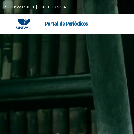
e-ISSN: 2237-4531 | ISSN: 1519-5864
Portal de Periódicos