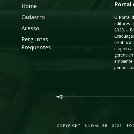
Portal 
Home
Cadastro
O Portal d
editores a
Acesso
2023, a B
Graduação
Perguntas
científic
Frequentes
e apoio a
gerenciam
ambiente 
periodico
COPYRIGHT - UNIVALI.BR - 2021 - 