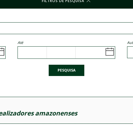
FILTROS DE PESQUISA
Até
Aut
PESQUISA
ealizadores amazonenses