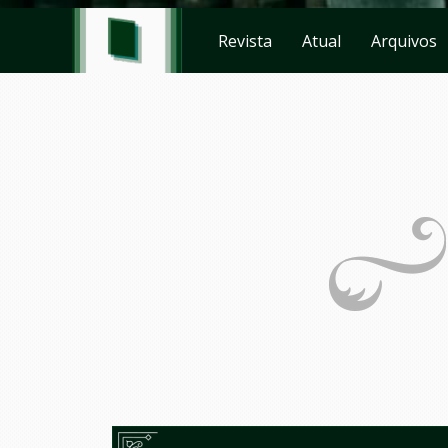
Revista
Atual
Arquivos