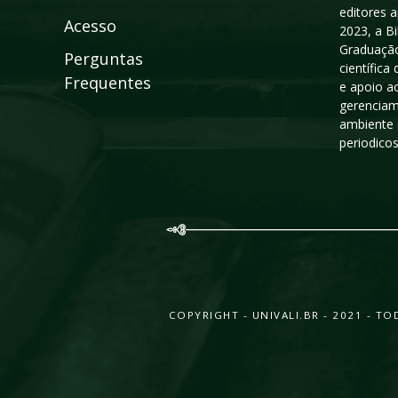
editores a
Acesso
2023, a B
Graduação
Perguntas
científic
Frequentes
e apoio a
gerenciam
ambiente 
periodico
COPYRIGHT - UNIVALI.BR - 2021 - 