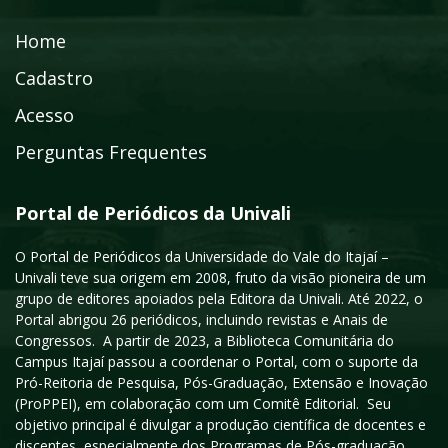
Home
Cadastro
Acesso
Perguntas Frequentes
Portal de Periódicos da Univali
O Portal de Periódicos da Universidade do Vale do Itajaí –
Univali teve sua origem em 2008, fruto da visão pioneira de um
grupo de editores apoiados pela Editora da Univali. Até 2022, o
Portal abrigou 26 periódicos, incluindo revistas e Anais de
Congressos. A partir de 2023, a Biblioteca Comunitária do
Campus Itajaí passou a coordenar o Portal, com o suporte da
Pró-Reitoria de Pesquisa, Pós-Graduação, Extensão e Inovação
(ProPPEI), em colaboração com um Comitê Editorial. Seu
objetivo principal é divulgar a produção científica de docentes e
discentes, especialmente dos Programas de Pós-graduação.