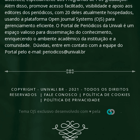
Além disso, promove acesso facilitado, visibilidade e apoio aos
editores dos periódicos, com 20 deles atualmente hospedados,
usando a plataforma Open Journal Systems (OJS) para
gerenciamento eficiente. O Portal de Periódicos da Univali é um
espaço valioso para disseminação do conhecimento,
enriquecendo o ambiente acadêmico da instituição e a
comunidade. Dúvidas, entre em contato com a equipe do
Portal pelo e-mail: periodicos@univali.br
COPYRIGHT - UNIVALI.BR - 2021 - TODOS OS DIREITOS
RESERVADOS |
FALE CONOSCO
|
POLÍTICA DE COOKIES
|
POLÍTICA DE PRIVACIDADE
Tema OJS exclusivo desenvolvido com ♥ pela
.