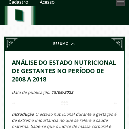
Cadastro
Acesso
RESUMO
ANÁLISE DO ESTADO NUTRICIONAL
DE GESTANTES NO PERÍODO DE
2008 A 2018
Data de publicação:
13/09/2022
Introdução
O estado nutricional durante a gestação é
de extrema importância no que se refere a saúde
materna. Sabe-se que o índice de massa corporal é