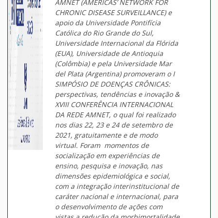
AMNET (AMERICAS’ NETWORK FOR
CHRONIC DISEASE SURVEILLANCE) e
apoio da Universidade Pontifícia
Católica do Rio Grande do Sul,
Universidade Internacional da Flórida
(EUA), Universidade de Antioquia
(Colômbia) e pela Universidade Mar
del Plata (Argentina) promoveram o I
SIMPÓSIO DE DOENÇAS CRÔNICAS:
perspectivas, tendências e inovação &
XVIII CONFERÊNCIA INTERNACIONAL
DA REDE AMNET, o qual foi realizado
nos dias 22, 23 e 24 de setembro de
2021, gratuitamente e de modo
virtual. Foram momentos de
socialização em experiências de
ensino, pesquisa e inovação, nas
dimensões epidemiológica e social,
com a integração interinstitucional de
caráter nacional e internacional, para
o desenvolvimento de ações com
vistas a redução da morbimortalidade