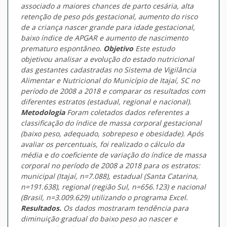
associado a maiores chances de parto cesária, alta
retenção de peso pós gestacional, aumento do risco
de a criança nascer grande para idade gestacional,
baixo índice de APGAR e aumento de nascimento
prematuro espontâneo.
Objetivo
Este estudo
objetivou analisar a evolução do estado nutricional
das gestantes cadastradas no Sistema de Vigilância
Alimentar e Nutricional do Município de Itajaí, SC no
período de 2008 a 2018 e comparar os resultados com
diferentes estratos (estadual, regional e nacional).
Metodologia
Foram coletados dados referentes a
classificação do índice de massa corporal gestacional
(baixo peso, adequado, sobrepeso e obesidade). Após
avaliar os percentuais, foi realizado o cálculo da
média e do coeficiente de variação do índice de massa
corporal no período de 2008 a 2018 para os estratos:
municipal (Itajaí, n=7.088), estadual (Santa Catarina,
n=191.638), regional (região Sul, n=656.123) e nacional
(Brasil, n=3.009.629) utilizando o programa Excel.
Resultados.
Os dados mostraram tendência para
diminuição gradual do baixo peso ao nascer e