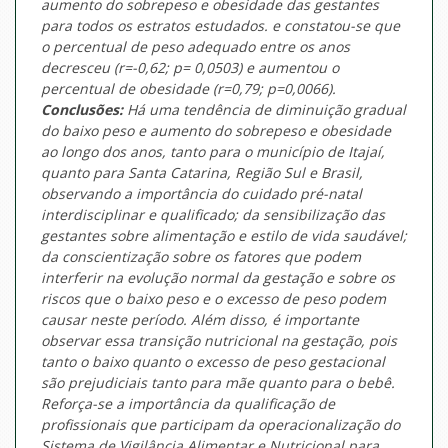
aumento do sobrepeso e obesidade das gestantes
para todos os estratos estudados. e constatou-se que
o percentual de peso adequado entre os anos
decresceu (r=-0,62; p= 0,0503) e aumentou o
percentual de obesidade (r=0,79; p=0,0066).
Conclusões:
Há uma tendência de diminuição gradual
do baixo peso e aumento do sobrepeso e obesidade
ao longo dos anos, tanto para o município de Itajaí,
quanto para Santa Catarina, Região Sul e Brasil,
observando a importância do cuidado pré-natal
interdisciplinar e qualificado; da sensibilização das
gestantes sobre alimentação e estilo de vida saudável;
da conscientização sobre os fatores que podem
interferir na evolução normal da gestação e sobre os
riscos que o baixo peso e o excesso de peso podem
causar neste período. Além disso, é importante
observar essa transição nutricional na gestação, pois
tanto o baixo quanto o excesso de peso gestacional
são prejudiciais tanto para mãe quanto para o bebê.
Reforça-se a importância da qualificação de
profissionais que participam da operacionalização do
Sistema de Vigilância Alimentar e Nutricional para