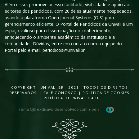
Além disso, promove acesso facilitado, visibilidade e apoio aos
editores dos periódicos, com 20 deles atualmente hospedados,
usando a plataforma Open Journal Systems (OJS) para
gerenciamento eficiente. O Portal de Periódicos da Univali é um
espaço valioso para disseminação do conhecimento,
enriquecendo o ambiente acadêmico da instituição e a
comunidade. Dúvidas, entre em contato com a equipe do
Portal pelo e-mail: periodicos@univali.br
COPYRIGHT - UNIVALI.BR - 2021 - TODOS OS DIREITOS
RESERVADOS |
FALE CONOSCO
|
POLÍTICA DE COOKIES
|
POLÍTICA DE PRIVACIDADE
Tema OJS exclusivo desenvolvido com ♥ pela
.