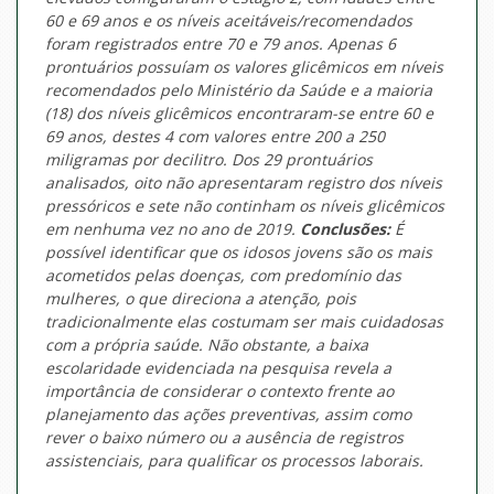
60 e 69 anos e os níveis aceitáveis/recomendados
foram registrados entre 70 e 79 anos. Apenas 6
prontuários possuíam os valores glicêmicos em níveis
recomendados pelo Ministério da Saúde e a maioria
(18) dos níveis glicêmicos encontraram-se entre 60 e
69 anos, destes 4 com valores entre 200 a 250
miligramas por decilitro. Dos 29 prontuários
analisados, oito não apresentaram registro dos níveis
pressóricos e sete não continham os níveis glicêmicos
em nenhuma vez no ano de 2019.
Conclusões:
É
possível identificar que os idosos jovens são os mais
acometidos pelas doenças, com predomínio das
mulheres, o que direciona a atenção, pois
tradicionalmente elas costumam ser mais cuidadosas
com a própria saúde. Não obstante, a baixa
escolaridade evidenciada na pesquisa revela a
importância de considerar o contexto frente ao
planejamento das ações preventivas, assim como
rever o baixo número ou a ausência de registros
assistenciais, para qualificar os processos laborais.