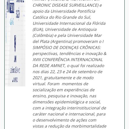
CHRONIC DISEASE SURVEILLANCE) e
apoio da Universidade Pontifícia
Católica do Rio Grande do Sul,
Universidade Internacional da Flórida
(EUA), Universidade de Antioquia
(Colômbia) e pela Universidade Mar
del Plata (Argentina) promoveram o I
SIMPÓSIO DE DOENÇAS CRÔNICAS:
perspectivas, tendências e inovação &
XVIII CONFERÊNCIA INTERNACIONAL
DA REDE AMNET, o qual foi realizado
nos dias 22, 23 e 24 de setembro de
2021, gratuitamente e de modo
virtual. Foram momentos de
socialização em experiências de
ensino, pesquisa e inovação, nas
dimensões epidemiológica e social,
com a integração interinstitucional de
caráter nacional e internacional, para
o desenvolvimento de ações com
vistas a redução da morbimortalidade