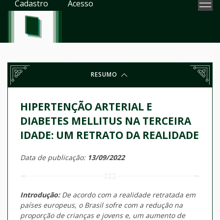
Cadastro
Acesso
RESUMO
HIPERTENÇÃO ARTERIAL E
DIABETES MELLITUS NA TERCEIRA
IDADE: UM RETRATO DA REALIDADE
Data de publicação:
13/09/2022
Introdução:
De acordo com a realidade retratada em
países europeus, o Brasil sofre com a redução na
proporção de crianças e jovens e, um aumento de