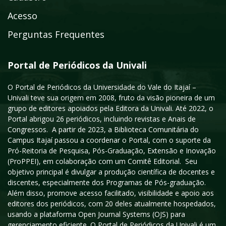
Acesso
Perguntas Frequentes
Portal de Periódicos da Univali
O Portal de Periódicos da Universidade do Vale do Itajaí –
Univali teve sua origem em 2008, fruto da visão pioneira de um
grupo de editores apoiados pela Editora da Univali. Até 2022, o
Portal abrigou 26 periódicos, incluindo revistas e Anais de
Congressos. A partir de 2023, a Biblioteca Comunitária do
Campus Itajaí passou a coordenar o Portal, com o suporte da
Pró-Reitoria de Pesquisa, Pós-Graduação, Extensão e Inovação
(ProPPEI), em colaboração com um Comitê Editorial. Seu
objetivo principal é divulgar a produção científica de docentes e
discentes, especialmente dos Programas de Pós-graduação.
Além disso, promove acesso facilitado, visibilidade e apoio aos
editores dos periódicos, com 20 deles atualmente hospedados,
usando a plataforma Open Journal Systems (OJS) para
gerenciamento eficiente. O Portal de Periódicos da Univali é um