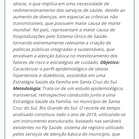
idosos, o que implica em uma necessidade de
redimensionamento dos serviços de saúde, devido ao
aumento de doenças, em especial as crônicas não
transmissíveis, que possuem maior causa de morte
mundial. No país, representam a maior causa de
hospitalizações pelo Sistema Único de Saúde,
tornando extremamente relevante a criação de
políticas públicas integradas e sustentáveis, que
envolvam a atenção básica no monitoramento dos
fatores de risco e estratégias de cuidado.
Objetivo:
Caracterizar o perfil epidemiológico de idosos
hipertensos e diabéticos, assistidos em uma
Estratégia Saúde da Família em Santa Cruz do Sul.
Metodologia:
Trata-se de um estudo epidemiológico,
transversal, retrospectivo conduzido junto a uma
Estratégia Saúde da Família, no município de Santa
Cruz do Sul, Rio Grande do Sul. O recorte de tempo
analisado constituiu todo o ano de 2019, utilizando-se
um instrumento estruturado, baseado nas variáveis
existentes no Fly Saúde, sistema de registro utilizado
pelos serviços de atenção básica do município, que