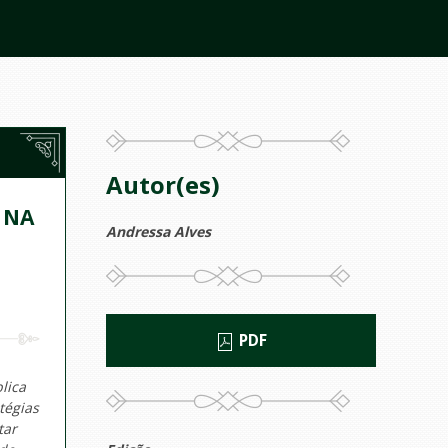
Autor(es)
 NA
Andressa Alves
PDF
lica
tégias
tar