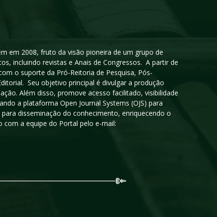
igem em 2008, fruto da visão pioneira de um grupo de
cos, incluindo revistas e Anais de Congressos. A partir de
 com o suporte da Pró-Reitoria de Pesquisa, Pós-
orial. Seu objetivo principal é divulgar a produção
ção. Além disso, promove acesso facilitado, visibilidade
sando a plataforma Open Journal Systems (OJS) para
oso para disseminação do conhecimento, enriquecendo o
 com a equipe do Portal pelo e-mail: