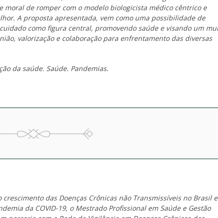
e moral de romper com o modelo biologicista médico cêntrico e
hor. A proposta apresentada, vem como uma possibilidade de
 o cuidado como figura central, promovendo saúde e visando um m
nião, valorização e colaboração para enfrentamento das diversas
oção da saúde. Saúde. Pandemias.
 crescimento das Doenças Crônicas não Transmissíveis no Brasil e
ndemia da COVID-19, o Mestrado Profissional em Saúde e Gestão