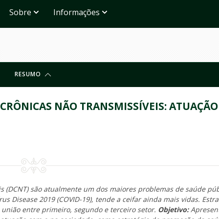
Sobre
Informações
RESUMO
CRÔNICAS NÃO TRANSMISSÍVEIS: ATUAÇÃO
is (DCNT) são atualmente um dos maiores problemas de saúde púb
rus Disease 2019 (
COVID-19), tende a ceifar ainda mais vidas. Estra
nião entre primeiro, segundo e terceiro setor.
Objetivo:
Apresen