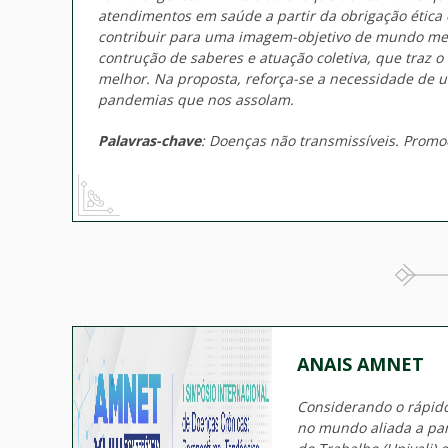
atendimentos em saúde a partir da obrigação ética 
contribuir para uma imagem-objetivo de mundo mel
contrução de saberes e atuação coletiva, que traz
melhor. Na proposta, reforça-se a necessidade de u
pandemias que nos assolam.
Palavras-chave
: Doenças não transmissíveis. Prom
ANAIS AMNET
Considerando o rápido
no mundo aliada a pa