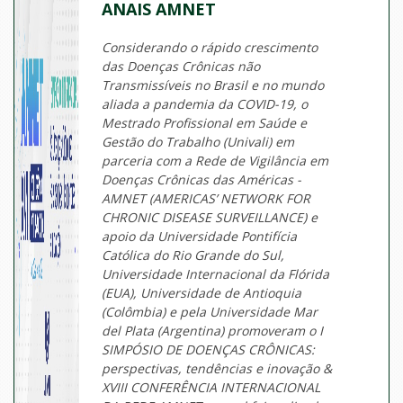
ANAIS AMNET
Considerando o rápido crescimento
das Doenças Crônicas não
Transmissíveis no Brasil e no mundo
aliada a pandemia da COVID-19, o
Mestrado Profissional em Saúde e
Gestão do Trabalho (Univali) em
parceria com a Rede de Vigilância em
Doenças Crônicas das Américas -
AMNET (AMERICAS’ NETWORK FOR
CHRONIC DISEASE SURVEILLANCE) e
apoio da Universidade Pontifícia
Católica do Rio Grande do Sul,
Universidade Internacional da Flórida
(EUA), Universidade de Antioquia
(Colômbia) e pela Universidade Mar
del Plata (Argentina) promoveram o I
SIMPÓSIO DE DOENÇAS CRÔNICAS:
perspectivas, tendências e inovação &
XVIII CONFERÊNCIA INTERNACIONAL