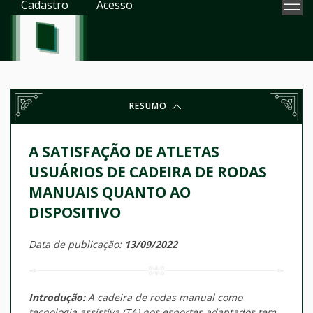
Cadastro
Acesso
RESUMO
A SATISFAÇÃO DE ATLETAS
USUÁRIOS DE CADEIRA DE RODAS
MANUAIS QUANTO AO
DISPOSITIVO
Data de publicação:
13/09/2022
Introdução:
A cadeira de rodas manual como
tecnologia assistiva (TA) nos esportes adaptados tem