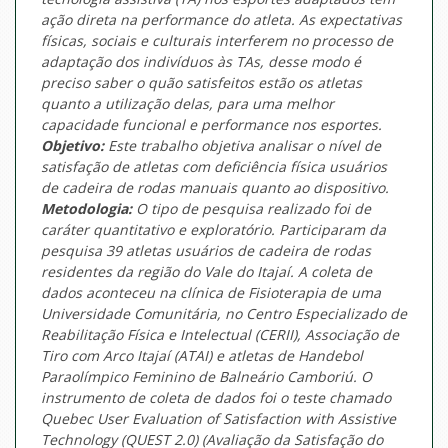
ação direta na performance do atleta. As expectativas
físicas, sociais e culturais interferem no processo de
adaptação dos indivíduos às TAs, desse modo é
preciso saber o quão satisfeitos estão os atletas
quanto a utilização delas, para uma melhor
capacidade funcional e performance nos esportes.
Objetivo:
Este trabalho objetiva analisar o nível de
satisfação de atletas com deficiência física usuários
de cadeira de rodas manuais quanto ao dispositivo.
Metodologia:
O tipo de pesquisa realizado foi de
caráter quantitativo e exploratório. Participaram da
pesquisa 39 atletas usuários de cadeira de rodas
residentes da região do Vale do Itajaí. A coleta de
dados aconteceu na clínica de Fisioterapia de uma
Universidade Comunitária, no Centro Especializado de
Reabilitação Física e Intelectual (CERII), Associação de
Tiro com Arco Itajaí (ATAI) e atletas de Handebol
Paraolímpico Feminino de Balneário Camboriú. O
instrumento de coleta de dados foi o teste chamado
Quebec User Evaluation of Satisfaction with Assistive
Technology (QUEST 2.0) (Avaliação da Satisfação do