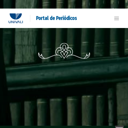
Portal de Periódicos