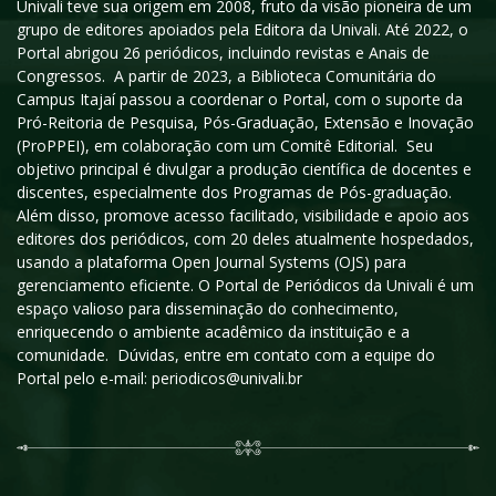
Univali teve sua origem em 2008, fruto da visão pioneira de um
grupo de editores apoiados pela Editora da Univali. Até 2022, o
Portal abrigou 26 periódicos, incluindo revistas e Anais de
Congressos. A partir de 2023, a Biblioteca Comunitária do
Campus Itajaí passou a coordenar o Portal, com o suporte da
Pró-Reitoria de Pesquisa, Pós-Graduação, Extensão e Inovação
(ProPPEI), em colaboração com um Comitê Editorial. Seu
objetivo principal é divulgar a produção científica de docentes e
discentes, especialmente dos Programas de Pós-graduação.
Além disso, promove acesso facilitado, visibilidade e apoio aos
editores dos periódicos, com 20 deles atualmente hospedados,
usando a plataforma Open Journal Systems (OJS) para
gerenciamento eficiente. O Portal de Periódicos da Univali é um
espaço valioso para disseminação do conhecimento,
enriquecendo o ambiente acadêmico da instituição e a
comunidade. Dúvidas, entre em contato com a equipe do
Portal pelo e-mail: periodicos@univali.br