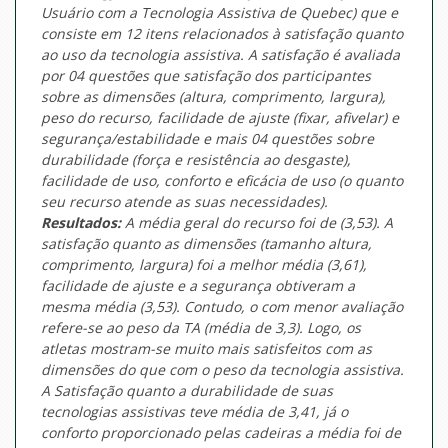
Usuário com a Tecnologia Assistiva de Quebec) que e
consiste em 12 itens relacionados à satisfação quanto
ao uso da tecnologia assistiva. A satisfação é avaliada
por 04 questões que satisfação dos participantes
sobre as dimensões (altura, comprimento, largura),
peso do recurso, facilidade de ajuste (fixar, afivelar) e
segurança/estabilidade e mais 04 questões sobre
durabilidade (força e resistência ao desgaste),
facilidade de uso, conforto e eficácia de uso (o quanto
seu recurso atende as suas necessidades).
Resultados:
A média geral do recurso foi de (3,53). A
satisfação quanto as dimensões (tamanho altura,
comprimento, largura) foi a melhor média (3,61),
facilidade de ajuste e a segurança obtiveram a
mesma média (3,53). Contudo, o com menor avaliação
refere-se ao peso da TA (média de 3,3). Logo, os
atletas mostram-se muito mais satisfeitos com as
dimensões do que com o peso da tecnologia assistiva.
A Satisfação quanto a durabilidade de suas
tecnologias assistivas teve média de 3,41, já o
conforto proporcionado pelas cadeiras a média foi de