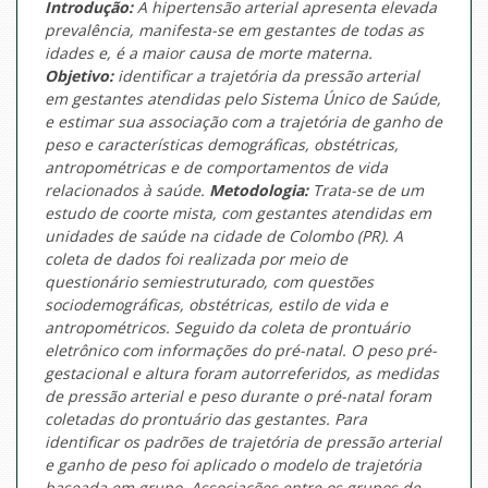
Introdução:
A hipertensão arterial apresenta elevada
prevalência, manifesta-se em gestantes de todas as
idades e, é a maior causa de morte materna.
Objetivo:
identificar a trajetória da pressão arterial
em gestantes atendidas pelo Sistema Único de Saúde,
e estimar sua associação com a trajetória de ganho de
peso e características demográficas, obstétricas,
antropométricas e de comportamentos de vida
relacionados à saúde.
Metodologia:
Trata-se de um
estudo de coorte mista, com gestantes atendidas em
unidades de saúde na cidade de Colombo (PR). A
coleta de dados foi realizada por meio de
questionário semiestruturado, com questões
sociodemográficas, obstétricas, estilo de vida e
antropométricos. Seguido da coleta de prontuário
eletrônico com informações do pré-natal. O peso pré-
gestacional e altura foram autorreferidos, as medidas
de pressão arterial e peso durante o pré-natal foram
coletadas do prontuário das gestantes. Para
identificar os padrões de trajetória de pressão arterial
e ganho de peso foi aplicado o modelo de trajetória
baseada em grupo. Associações entre os grupos de