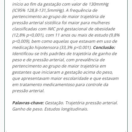
início ao fim da gestação com valor de 130mmHg
(IC95% 128,8-131,5mmHg). A frequência de
pertencimento ao grupo de maior trajetória de
pressão arterial sistólica foi maior para mulheres
classificadas com IMC pré-gestacional de obesidade
(12,8% p<0,001), com 11 anos ou mais de estudo (9,8%
p<0,009), bem como aquelas que estavam em uso de
medicação hipotensora (33,3% p<0.001).
Conclusão:
Identificou-se três padrões de trajetória de ganho de
peso e de pressão arterial, com prevalência de
pertencimento ao grupo de maior trajetória em
gestantes que iniciaram a gestação acima do peso,
que apresentavam maior escolaridade e que estavam
em tratamento medicamentoso para controle da
pressão arterial.
Palavras-chave:
Gestação. Trajetória pressão arterial.
Ganho de peso. Estudos longitudinais.