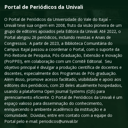
Portal de Periódicos da Univali
O Portal de Periódicos da Universidade do Vale do Itajaí –
Univali teve sua origem em 2008, fruto da visão pioneira de um
grupo de editores apoiados pela Editora da Univali. Até 2022, o
Portal abrigou 26 periódicos, incluindo revistas e Anais de
Congressos. A partir de 2023, a Biblioteca Comunitária do
Campus Itajaí passou a coordenar o Portal, com o suporte da
Pró-Reitoria de Pesquisa, Pós-Graduação, Extensão e Inovação
(ProPPEI), em colaboração com um Comitê Editorial. Seu
objetivo principal é divulgar a produção científica de docentes e
discentes, especialmente dos Programas de Pós-graduação.
Além disso, promove acesso facilitado, visibilidade e apoio aos
editores dos periódicos, com 20 deles atualmente hospedados,
usando a plataforma Open Journal Systems (OJS) para
gerenciamento eficiente. O Portal de Periódicos da Univali é um
espaço valioso para disseminação do conhecimento,
enriquecendo o ambiente acadêmico da instituição e a
comunidade. Dúvidas, entre em contato com a equipe do
Portal pelo e-mail: periodicos@univali.br