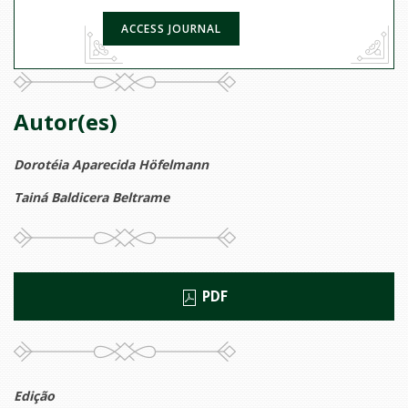
ACCESS JOURNAL
Autor(es)
Dorotéia Aparecida Höfelmann
Tainá Baldicera Beltrame
PDF
Edição