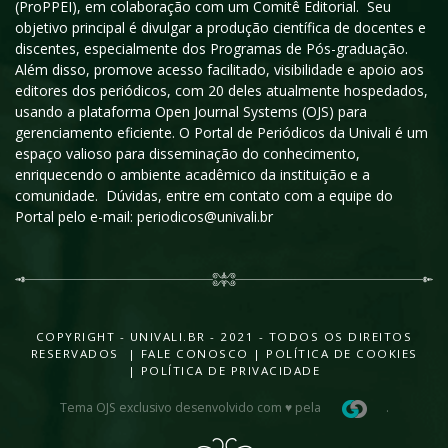
(ProPPEI), em colaboração com um Comitê Editorial. Seu
objetivo principal é divulgar a produção científica de docentes e
discentes, especialmente dos Programas de Pós-graduação.
Além disso, promove acesso facilitado, visibilidade e apoio aos
editores dos periódicos, com 20 deles atualmente hospedados,
usando a plataforma Open Journal Systems (OJS) para
gerenciamento eficiente. O Portal de Periódicos da Univali é um
espaço valioso para disseminação do conhecimento,
enriquecendo o ambiente acadêmico da instituição e a
comunidade. Dúvidas, entre em contato com a equipe do
Portal pelo e-mail: periodicos@univali.br
COPYRIGHT - UNIVALI.BR - 2021 - TODOS OS DIREITOS
RESERVADOS |
FALE CONOSCO
|
POLÍTICA DE COOKIES
|
POLÍTICA DE PRIVACIDADE
Tema OJS exclusivo desenvolvido com ♥ pela
.