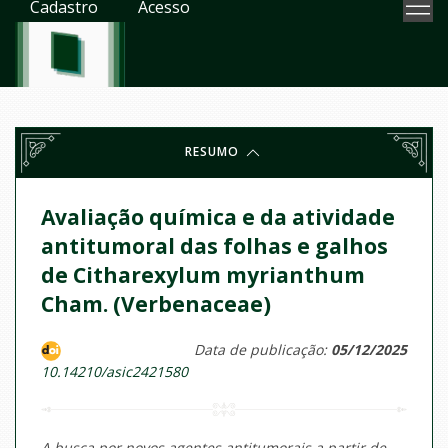
Cadastro
Acesso
RESUMO
Avaliação química e da atividade
antitumoral das folhas e galhos
de Citharexylum myrianthum
Cham. (Verbenaceae)
Data de publicação:
05/12/2025
10.14210/asic2421580
A busca por novos agentes antitumorais a partir de