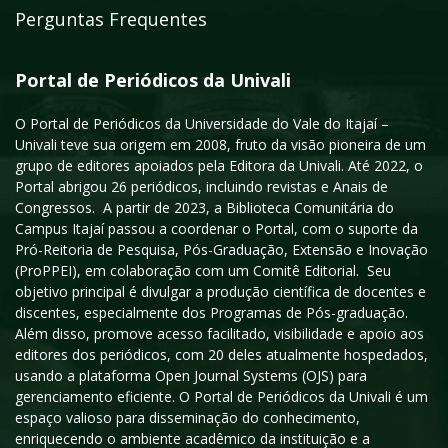
Perguntas Frequentes
Portal de Periódicos da Univali
O Portal de Periódicos da Universidade do Vale do Itajaí –
Univali teve sua origem em 2008, fruto da visão pioneira de um
grupo de editores apoiados pela Editora da Univali. Até 2022, o
Portal abrigou 26 periódicos, incluindo revistas e Anais de
Congressos. A partir de 2023, a Biblioteca Comunitária do
Campus Itajaí passou a coordenar o Portal, com o suporte da
Pró-Reitoria de Pesquisa, Pós-Graduação, Extensão e Inovação
(ProPPEI), em colaboração com um Comitê Editorial. Seu
objetivo principal é divulgar a produção científica de docentes e
discentes, especialmente dos Programas de Pós-graduação.
Além disso, promove acesso facilitado, visibilidade e apoio aos
editores dos periódicos, com 20 deles atualmente hospedados,
usando a plataforma Open Journal Systems (OJS) para
gerenciamento eficiente. O Portal de Periódicos da Univali é um
espaço valioso para disseminação do conhecimento,
enriquecendo o ambiente acadêmico da instituição e a