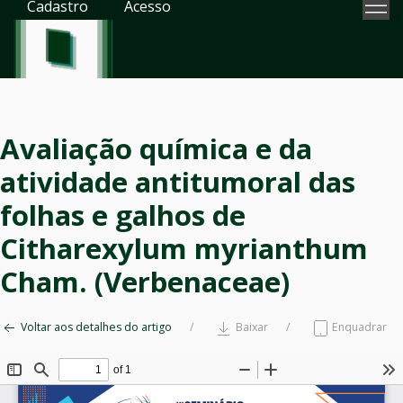
Cadastro
Acesso
Avaliação química e da
atividade antitumoral das
folhas e galhos de
Citharexylum myrianthum
Cham. (Verbenaceae)
Voltar aos detalhes do artigo
Baixar
Enquadrar