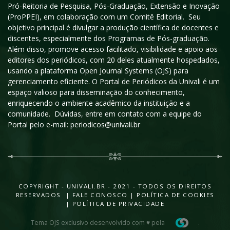
Pró-Reitoria de Pesquisa, Pós-Graduação, Extensão e Inovação
(ProPPEI), em colaboração com um Comitê Editorial. Seu
objetivo principal é divulgar a produção científica de docentes e
discentes, especialmente dos Programas de Pós-graduação.
Além disso, promove acesso facilitado, visibilidade e apoio aos
editores dos periódicos, com 20 deles atualmente hospedados,
usando a plataforma Open Journal Systems (OJS) para
gerenciamento eficiente. O Portal de Periódicos da Univali é um
espaço valioso para disseminação do conhecimento,
enriquecendo o ambiente acadêmico da instituição e a
comunidade. Dúvidas, entre em contato com a equipe do
Portal pelo e-mail: periodicos@univali.br
COPYRIGHT - UNIVALI.BR - 2021 - TODOS OS DIREITOS
RESERVADOS |
FALE CONOSCO
|
POLÍTICA DE COOKIES
|
POLÍTICA DE PRIVACIDADE
Tema OJS exclusivo desenvolvido com ♥ pela
.