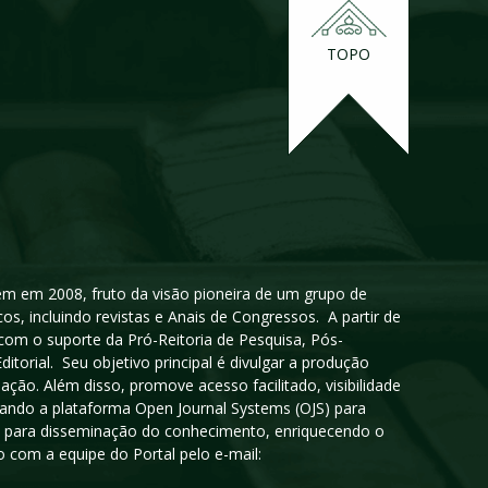
TOPO
igem em 2008, fruto da visão pioneira de um grupo de
cos, incluindo revistas e Anais de Congressos. A partir de
 com o suporte da Pró-Reitoria de Pesquisa, Pós-
orial. Seu objetivo principal é divulgar a produção
ção. Além disso, promove acesso facilitado, visibilidade
sando a plataforma Open Journal Systems (OJS) para
oso para disseminação do conhecimento, enriquecendo o
 com a equipe do Portal pelo e-mail: