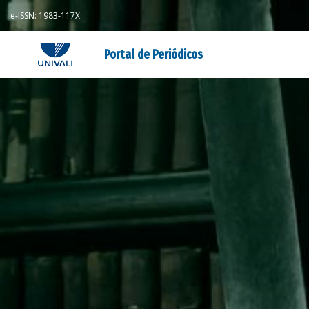
e-ISSN: 1983-117X
Portal de Periódicos