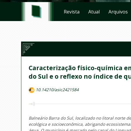
Revista
Atual
Arquivos
Caracterização físico-química 
do Sul e o reflexo no índice de q
10.14210/asic2421584
Balneário Barra do Sul, localizado no litoral norte
ecológica e socioeconômica, abrigando ecossistema
água. O município é marcado pelo canal do Linguado