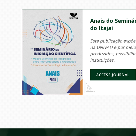
Anais do Seminár
do Itajaí
Esta publicação expõe
na UNIVALI e por mei
produzidos, possibili
instituições.
ACCESS JOURNAL