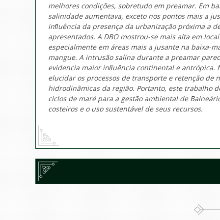
melhores condições, sobretudo em preamar. Em ba
salinidade aumentava, exceto nos pontos mais a jus
inﬂuência da presença da urbanização próxima a d
apresentados. A DBO mostrou-se mais alta em locais
especialmente em áreas mais a jusante na baixa-mar
mangue. A intrusão salina durante a preamar parec
evidencia maior inﬂuência continental e antrópica
elucidar os processos de transporte e retenção de n
hidrodinâmicas da região. Portanto, este trabalho 
ciclos de maré para a gestão ambiental de Balneári
costeiros e o uso sustentável de seus recursos.