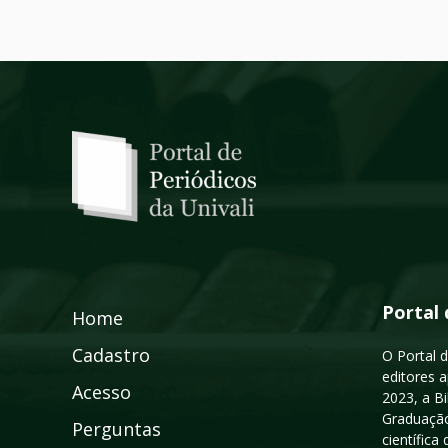
Portal 
Home
Cadastro
O Portal d
editores a
Acesso
2023, a B
Graduação
Perguntas
científic