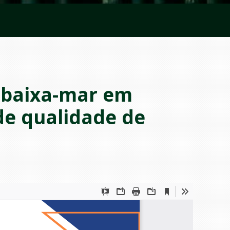
e baixa-mar em
 de qualidade de