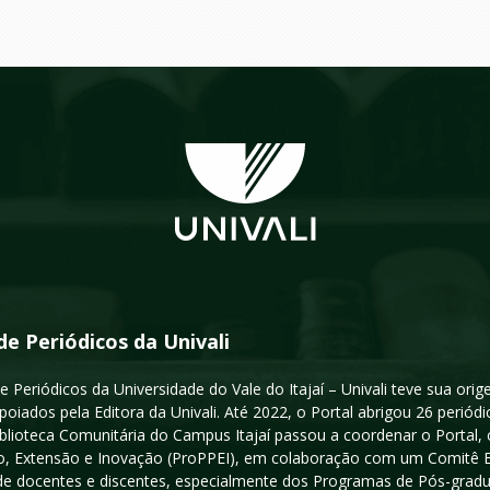
de Periódicos da Univali
e Periódicos da Universidade do Vale do Itajaí – Univali teve sua or
poiados pela Editora da Univali. Até 2022, o Portal abrigou 26 periódi
iblioteca Comunitária do Campus Itajaí passou a coordenar o Portal,
, Extensão e Inovação (ProPPEI), em colaboração com um Comitê Edit
a de docentes e discentes, especialmente dos Programas de Pós-gradua