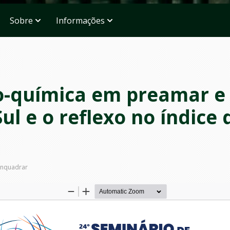
Sobre
Informações
co-química em preamar 
ul e o reflexo no índice
nquadrar