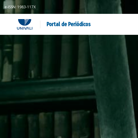
e-ISSN: 1983-117X
Portal de Periódicos