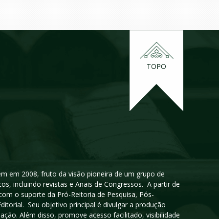
TOPO
igem em 2008, fruto da visão pioneira de um grupo de
cos, incluindo revistas e Anais de Congressos. A partir de
 com o suporte da Pró-Reitoria de Pesquisa, Pós-
orial. Seu objetivo principal é divulgar a produção
ção. Além disso, promove acesso facilitado, visibilidade