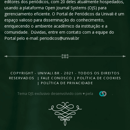
editores dos periódicos, com 20 deles atualmente hospedados,
usando a plataforma Open Journal Systems (OJS) para
gerenciamento eficiente. O Portal de Periódicos da Univali é um
espaço valioso para disseminação do conhecimento,
enriquecendo o ambiente acadêmico da instituição e a
comunidade. Dúvidas, entre em contato com a equipe do
Portal pelo e-mail: periodicos@univali.br
COPYRIGHT - UNIVALI.BR - 2021 - TODOS OS DIREITOS
RESERVADOS |
FALE CONOSCO
|
POLÍTICA DE COOKIES
|
POLÍTICA DE PRIVACIDADE
Tema OJS exclusivo desenvolvido com ♥ pela
.