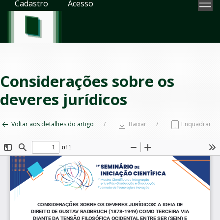
Cadastro
Acesso
Considerações sobre os
deveres jurídicos
Voltar aos detalhes do artigo
Baixar
Enquadrar