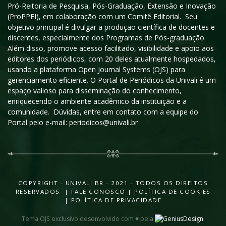
Pró-Reitoria de Pesquisa, Pós-Graduação, Extensão e Inovação
(ProPPEI), em colaboração com um Comitê Editorial. Seu
objetivo principal é divulgar a produção científica de docentes e
discentes, especialmente dos Programas de Pós-graduação.
Além disso, promove acesso facilitado, visibilidade e apoio aos
editores dos periódicos, com 20 deles atualmente hospedados,
usando a plataforma Open Journal Systems (OJS) para
gerenciamento eficiente. O Portal de Periódicos da Univali é um
espaço valioso para disseminação do conhecimento,
enriquecendo o ambiente acadêmico da instituição e a
comunidade. Dúvidas, entre em contato com a equipe do
Portal pelo e-mail: periodicos@univali.br
COPYRIGHT - UNIVALI.BR - 2021 - TODOS OS DIREITOS
RESERVADOS |
FALE CONOSCO
|
POLÍTICA DE COOKIES
|
POLÍTICA DE PRIVACIDADE
Tema OJS exclusivo desenvolvido com ♥ pela
.