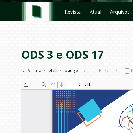
Revista
Atual
Arquivos
ODS 3 e ODS 17
Voltar aos detalhes do artigo
Baixar
E