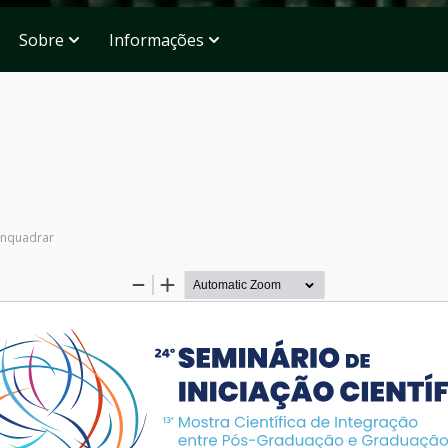
Sobre
Informações
nquadrar