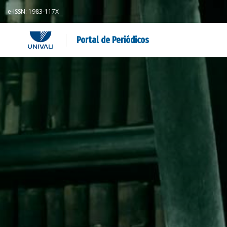
e-ISSN: 1983-117X
Portal de Periódicos