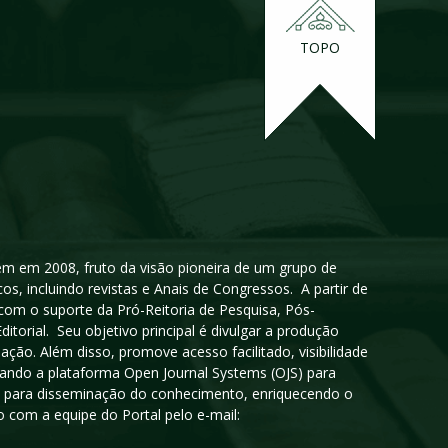
TOPO
igem em 2008, fruto da visão pioneira de um grupo de
cos, incluindo revistas e Anais de Congressos. A partir de
 com o suporte da Pró-Reitoria de Pesquisa, Pós-
orial. Seu objetivo principal é divulgar a produção
ção. Além disso, promove acesso facilitado, visibilidade
sando a plataforma Open Journal Systems (OJS) para
oso para disseminação do conhecimento, enriquecendo o
 com a equipe do Portal pelo e-mail: