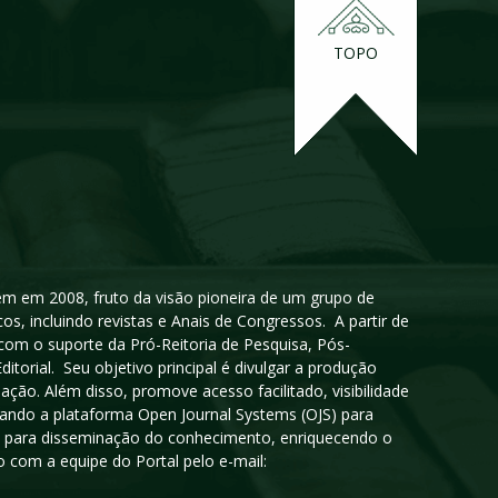
TOPO
igem em 2008, fruto da visão pioneira de um grupo de
cos, incluindo revistas e Anais de Congressos. A partir de
 com o suporte da Pró-Reitoria de Pesquisa, Pós-
orial. Seu objetivo principal é divulgar a produção
ção. Além disso, promove acesso facilitado, visibilidade
sando a plataforma Open Journal Systems (OJS) para
oso para disseminação do conhecimento, enriquecendo o
 com a equipe do Portal pelo e-mail: