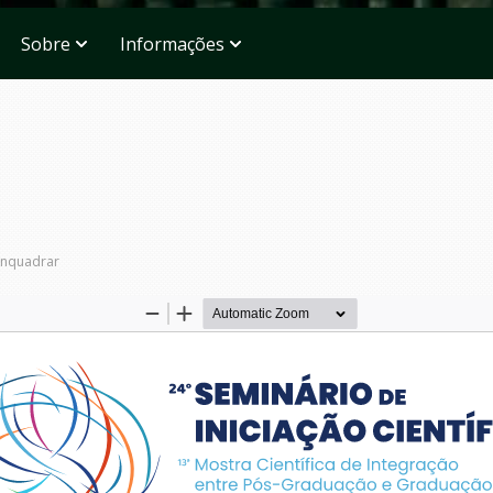
Sobre
Informações
nquadrar