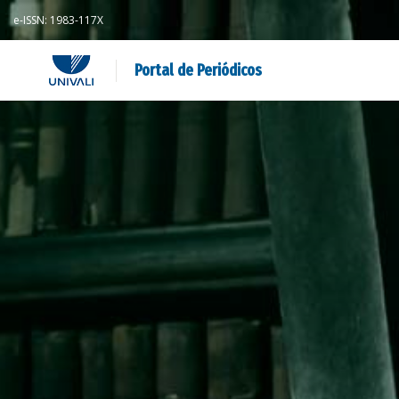
e-ISSN: 1983-117X
Portal de Periódicos