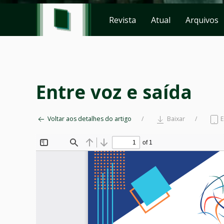
Revista
Atual
Arquivos
Entre voz e saída
Voltar aos detalhes do artigo
Baixar
E