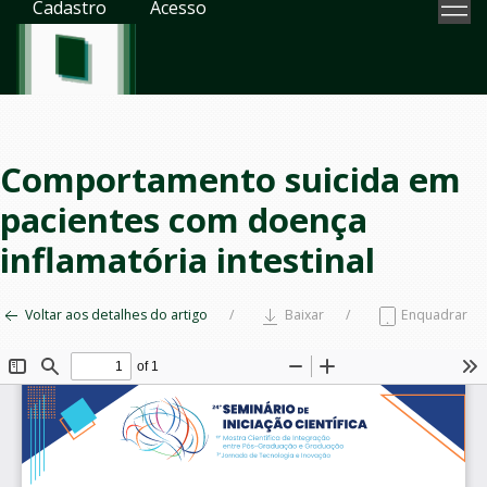
Cadastro
Acesso
Comportamento suicida em
pacientes com doença
inflamatória intestinal
Voltar aos detalhes do artigo
Baixar
Enquadrar