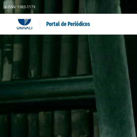
e-ISSN: 1983-117X
Portal de Periódicos