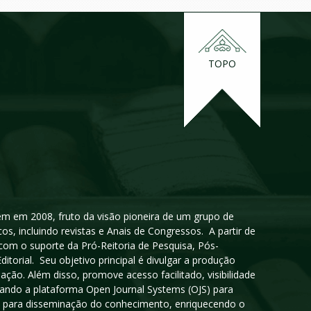
TOPO
igem em 2008, fruto da visão pioneira de um grupo de
cos, incluindo revistas e Anais de Congressos. A partir de
 com o suporte da Pró-Reitoria de Pesquisa, Pós-
orial. Seu objetivo principal é divulgar a produção
ção. Além disso, promove acesso facilitado, visibilidade
sando a plataforma Open Journal Systems (OJS) para
oso para disseminação do conhecimento, enriquecendo o