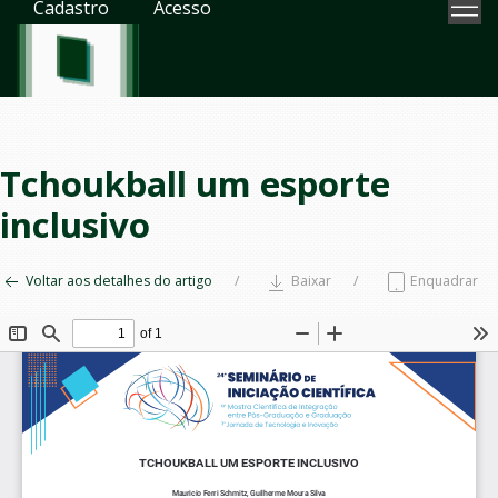
Cadastro
Acesso
Tchoukball um esporte
inclusivo
Voltar aos detalhes do artigo
Baixar
Enquadrar