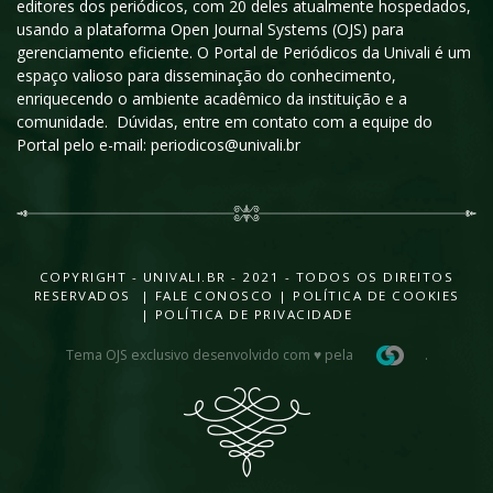
editores dos periódicos, com 20 deles atualmente hospedados,
usando a plataforma Open Journal Systems (OJS) para
gerenciamento eficiente. O Portal de Periódicos da Univali é um
espaço valioso para disseminação do conhecimento,
enriquecendo o ambiente acadêmico da instituição e a
comunidade. Dúvidas, entre em contato com a equipe do
Portal pelo e-mail: periodicos@univali.br
COPYRIGHT - UNIVALI.BR - 2021 - TODOS OS DIREITOS
RESERVADOS |
FALE CONOSCO
|
POLÍTICA DE COOKIES
|
POLÍTICA DE PRIVACIDADE
Tema OJS exclusivo desenvolvido com ♥ pela
.