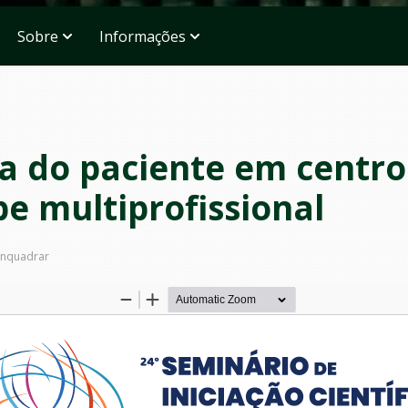
Sobre
Informações
a do paciente em centro 
e multiprofissional
nquadrar