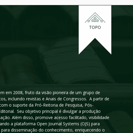
TOPO
igem em 2008, fruto da visão pioneira de um grupo de
cos, incluindo revistas e Anais de Congressos. A partir de
 com o suporte da Pró-Reitoria de Pesquisa, Pós-
orial. Seu objetivo principal é divulgar a produção
ção. Além disso, promove acesso facilitado, visibilidade
sando a plataforma Open Journal Systems (OJS) para
oso para disseminação do conhecimento, enriquecendo o