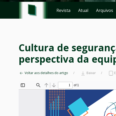
Revista
Atual
Arquivos
Cultura de seguranç
perspectiva da equip
Voltar aos detalhes do artigo
Baixar
E