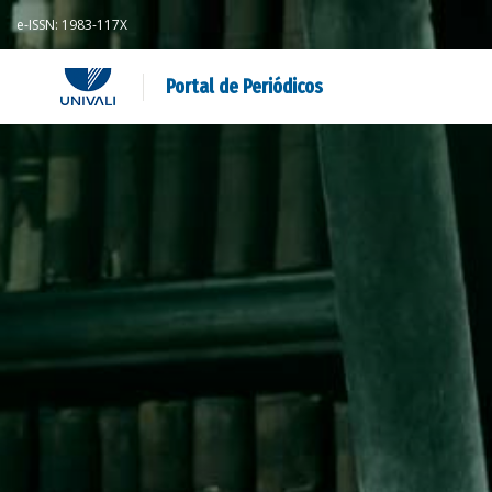
e-ISSN: 1983-117X
Portal de Periódicos