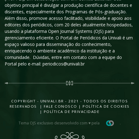
objetivo principal é divulgar a produção científica de docentes e
discentes, especialmente dos Programas de Pós-graduação.
Além disso, promove acesso facilitado, visibilidade e apoio aos
editores dos periódicos, com 20 deles atualmente hospedados,
usando a plataforma Open Journal Systems (OJS) para
gerenciamento eficiente. O Portal de Periódicos da Univali é um
espaço valioso para disseminação do conhecimento,
enriquecendo o ambiente acadêmico da instituição e a
comunidade. Dúvidas, entre em contato com a equipe do
Portal pelo e-mail: periodicos@univali.br
COPYRIGHT - UNIVALI.BR - 2021 - TODOS OS DIREITOS
RESERVADOS |
FALE CONOSCO
|
POLÍTICA DE COOKIES
|
POLÍTICA DE PRIVACIDADE
Tema OJS exclusivo desenvolvido com ♥ pela
.