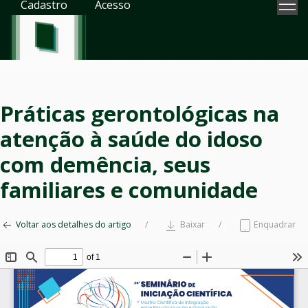
Cadastro
Acesso
Práticas gerontológicas na
atenção à saúde do idoso
com demência, seus
familiares e comunidade
Voltar aos detalhes do artigo
Baixar
Enquadrar