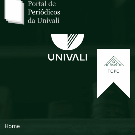
TOPO
Home