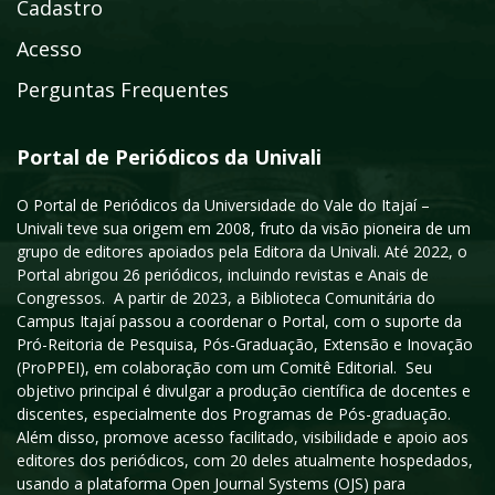
Cadastro
Acesso
Perguntas Frequentes
Portal de Periódicos da Univali
O Portal de Periódicos da Universidade do Vale do Itajaí –
Univali teve sua origem em 2008, fruto da visão pioneira de um
grupo de editores apoiados pela Editora da Univali. Até 2022, o
Portal abrigou 26 periódicos, incluindo revistas e Anais de
Congressos. A partir de 2023, a Biblioteca Comunitária do
Campus Itajaí passou a coordenar o Portal, com o suporte da
Pró-Reitoria de Pesquisa, Pós-Graduação, Extensão e Inovação
(ProPPEI), em colaboração com um Comitê Editorial. Seu
objetivo principal é divulgar a produção científica de docentes e
discentes, especialmente dos Programas de Pós-graduação.
Além disso, promove acesso facilitado, visibilidade e apoio aos
editores dos periódicos, com 20 deles atualmente hospedados,
usando a plataforma Open Journal Systems (OJS) para