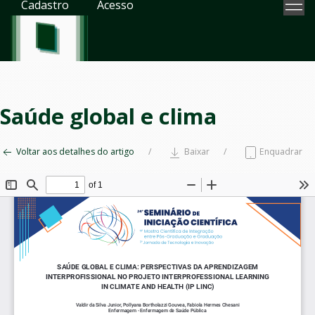
Cadastro
Acesso
Saúde global e clima
Voltar aos detalhes do artigo
Baixar
Enquadrar