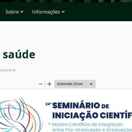
Sobre
Informações
m saúde
nquadrar