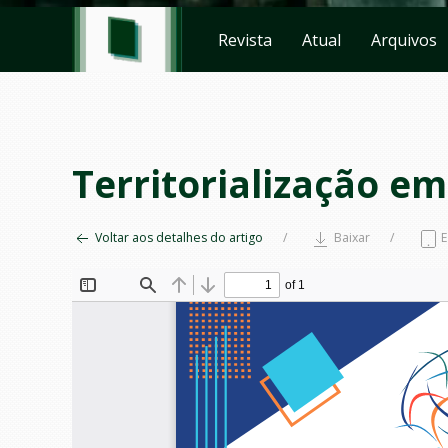
Revista
Atual
Arquivos
Territorialização e
Voltar aos detalhes do artigo
Baixar
E