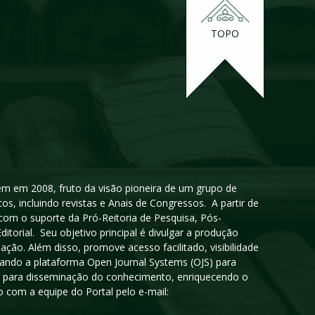
TOPO
igem em 2008, fruto da visão pioneira de um grupo de
cos, incluindo revistas e Anais de Congressos. A partir de
 com o suporte da Pró-Reitoria de Pesquisa, Pós-
orial. Seu objetivo principal é divulgar a produção
ção. Além disso, promove acesso facilitado, visibilidade
sando a plataforma Open Journal Systems (OJS) para
oso para disseminação do conhecimento, enriquecendo o
 com a equipe do Portal pelo e-mail: