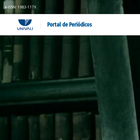
e-ISSN: 1983-117X
Portal de Periódicos