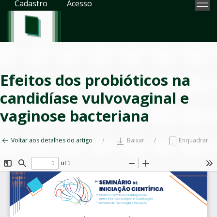
Cadastro
Acesso
Efeitos dos probióticos na
candidíase vulvovaginal e
vaginose bacteriana
Voltar aos detalhes do artigo
Baixar
Enquadrar