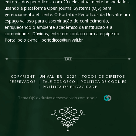
editores dos periódicos, com 20 deles atualmente hospedados,
usando a plataforma Open Journal Systems (OJS) para
gerenciamento eficiente. O Portal de Periódicos da Univali é um
espaço valioso para disseminação do conhecimento,
enriquecendo o ambiente acadêmico da instituição e a
comunidade. Dúvidas, entre em contato com a equipe do
Portal pelo e-mail: periodicos@univali.br
COPYRIGHT - UNIVALI.BR - 2021 - TODOS OS DIREITOS
RESERVADOS |
FALE CONOSCO
|
POLÍTICA DE COOKIES
|
POLÍTICA DE PRIVACIDADE
Tema OJS exclusivo desenvolvido com ♥ pela
.