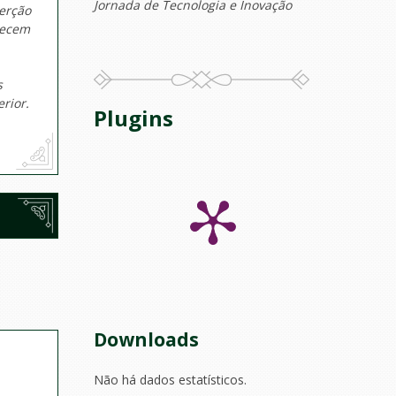
Jornada de Tecnologia e Inovação
serção
uecem
s
rior.
Plugins
Downloads
Não há dados estatísticos.