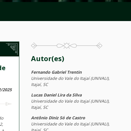
Autor(es)
de
Fernando Gabriel Trentin
Universidade do Vale do Itajaí (UNIVALI),
Itajaí, SC
2/2025
Lucas Daniel Lira da Silva
Universidade do Vale do Itajaí (UNIVALI),
Itajaí, SC
Antônio Diniz Só de Castro
do
Universidade do Vale do Itajaí (UNIVALI),
2,
Itajaí, SC
 a