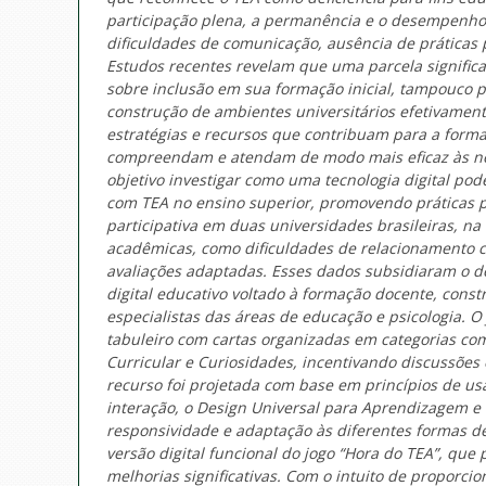
participação plena, a permanência e o desempenho 
dificuldades de comunicação, ausência de práticas 
Estudos recentes revelam que uma parcela significa
sobre inclusão em sua formação inicial, tampouco 
construção de ambientes universitários efetivamente
estratégias e recursos que contribuam para a form
compreendam e atendam de modo mais eficaz às ne
objetivo investigar como uma tecnologia digital pod
com TEA no ensino superior, promovendo práticas p
participativa em duas universidades brasileiras, n
acadêmicas, como dificuldades de relacionamento c
avaliações adaptadas. Esses dados subsidiaram o d
digital educativo voltado à formação docente, cons
especialistas das áreas de educação e psicologia. O
tabuleiro com cartas organizadas em categorias co
Curricular e Curiosidades, incentivando discussões 
recurso foi projetada com base em princípios de usa
interação, o Design Universal para Aprendizagem e 
responsividade e adaptação às diferentes formas d
versão digital funcional do jogo “Hora do TEA”, que
melhorias significativas. Com o intuito de proporc