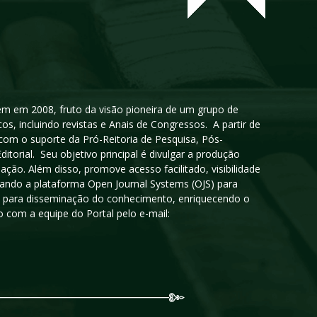
igem em 2008, fruto da visão pioneira de um grupo de
cos, incluindo revistas e Anais de Congressos. A partir de
 com o suporte da Pró-Reitoria de Pesquisa, Pós-
orial. Seu objetivo principal é divulgar a produção
ção. Além disso, promove acesso facilitado, visibilidade
sando a plataforma Open Journal Systems (OJS) para
oso para disseminação do conhecimento, enriquecendo o
 com a equipe do Portal pelo e-mail: