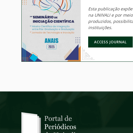
Esta publicação expõe
na UNIVALI e por mei
produzidos, possibili
instituições.
ACCESS JOURNAL