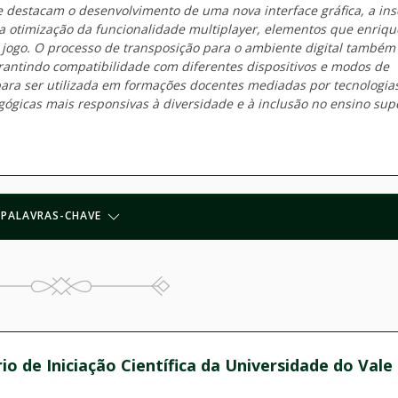
se destacam o desenvolvimento de uma nova interface gráfica, a in
 e a otimização da funcionalidade multiplayer, elementos que enriq
o jogo. O processo de transposição para o ambiente digital também
arantindo compatibilidade com diferentes dispositivos e modos de
para ser utilizada em formações docentes mediadas por tecnologia
gógicas mais responsivas à diversidade e à inclusão no ensino supe
PALAVRAS-CHAVE
io de Iniciação Científica da Universidade do Vale