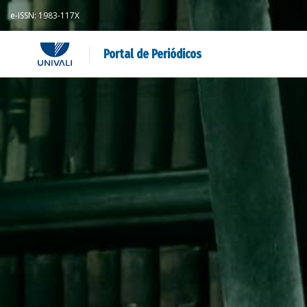
e-ISSN: 1983-117X
Portal de Periódicos