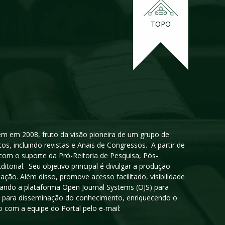
TOPO
igem em 2008, fruto da visão pioneira de um grupo de
cos, incluindo revistas e Anais de Congressos. A partir de
 com o suporte da Pró-Reitoria de Pesquisa, Pós-
orial. Seu objetivo principal é divulgar a produção
ção. Além disso, promove acesso facilitado, visibilidade
sando a plataforma Open Journal Systems (OJS) para
oso para disseminação do conhecimento, enriquecendo o
 com a equipe do Portal pelo e-mail: