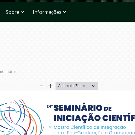
Sobre
Informações
nquadrar