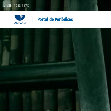
e-ISSN: 1983-117X
Portal de Periódicos