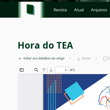
Revista
Atual
Arquivos
Hora do TEA
Voltar aos detalhes do artigo
Baixar
E