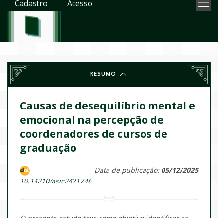
Cadastro
Acesso
RESUMO
Causas de desequilíbrio mental e
emocional na percepção de
coordenadores de cursos de
graduação
Data de publicação:
05/12/2025
10.14210/asic2421746
O presente estudo teve como objetivo identificar as