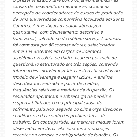
causas de desequilíbrio mental e emocional na
percepção de coordenadores de cursos de graduação
de uma universidade comunitária localizada em Santa
Catarina. A investigação adotou abordagem
quantitativa, com delineamento descritivo e
transversal, valendo-se do método survey. A amostra
foi composta por 86 coordenadores, selecionados
entre 104 docentes em cargos de liderança
acadêmica. A coleta de dados ocorreu por meio de
questionário estruturado em três seções, contendo
informações sociodemográficas e itens baseados no
modelo de Alvarenga e Bagatini (2024). A análise
descritiva foi realizada a partir de médias,
frequências relativas e medidas de dispersão. Os
resultados apontaram a sobrecarga de papéis e
responsabilidades como principal causa do
sofrimento psíquico, seguida do clima organizacional
conflituoso e das condições problemáticas de
trabalho. Em contrapartida, as menores médias foram
observadas em itens relacionados a mudanças
recentes na carreira e ambiguidade de funções. Os