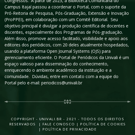
Congressos. A partir de 2023, a Biblioteca Comunitária do
Campus Itajaí passou a coordenar o Portal, com o suporte da
Pró-Reitoria de Pesquisa, Pós-Graduação, Extensão e Inovação
(ProPPEI), em colaboração com um Comitê Editorial. Seu
objetivo principal é divulgar a produção científica de docentes e
discentes, especialmente dos Programas de Pós-graduação.
Além disso, promove acesso facilitado, visibilidade e apoio aos
editores dos periódicos, com 20 deles atualmente hospedados,
usando a plataforma Open Journal Systems (OJS) para
gerenciamento eficiente. O Portal de Periódicos da Univali é um
espaço valioso para disseminação do conhecimento,
enriquecendo o ambiente acadêmico da instituição e a
comunidade. Dúvidas, entre em contato com a equipe do
Portal pelo e-mail: periodicos@univali.br
COPYRIGHT - UNIVALI.BR - 2021 - TODOS OS DIREITOS
RESERVADOS |
FALE CONOSCO
|
POLÍTICA DE COOKIES
|
POLÍTICA DE PRIVACIDADE