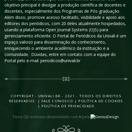
objetivo principal é divulgar a produção científica de docentes e
discentes, especialmente dos Programas de Pós-graduação.
Além disso, promove acesso facilitado, visibilidade e apoio aos
editores dos periódicos, com 20 deles atualmente hospedados,
usando a plataforma Open Journal Systems (OJS) para
gerenciamento eficiente. O Portal de Periódicos da Univali é um
espaço valioso para disseminação do conhecimento,
enriquecendo o ambiente acadêmico da instituição e a
comunidade. Dúvidas, entre em contato com a equipe do
Portal pelo e-mail: periodicos@univali.br
COPYRIGHT - UNIVALI.BR - 2021 - TODOS OS DIREITOS
RESERVADOS |
FALE CONOSCO
|
POLÍTICA DE COOKIES
|
POLÍTICA DE PRIVACIDADE
Tema OJS exclusivo desenvolvido com ♥ pela
.